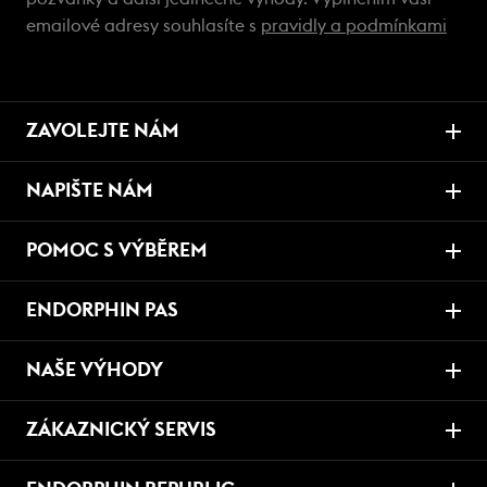
emailové adresy souhlasíte s
pravidly a podmínkami
ZAVOLEJTE NÁM
NAPIŠTE NÁM
POMOC S VÝBĚREM
ENDORPHIN PAS
NAŠE VÝHODY
ZÁKAZNICKÝ SERVIS