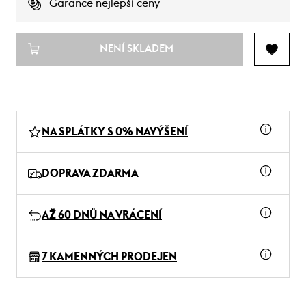
Garance nejlepší ceny
NENÍ SKLADEM
NA SPLÁTKY S 0% NAVÝŠENÍ
DOPRAVA ZDARMA
AŽ 60 DNŮ NA VRÁCENÍ
7 KAMENNÝCH PRODEJEN