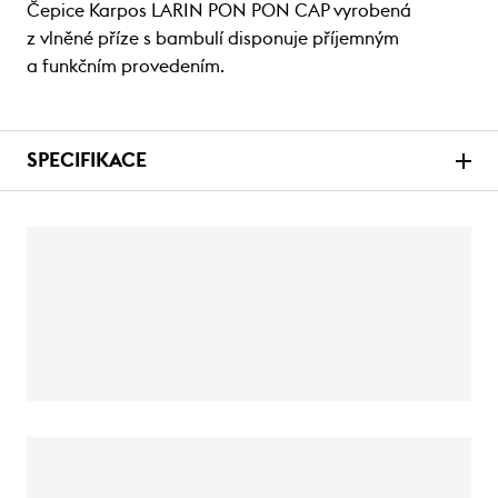
Čepice Karpos LARIN PON PON CAP vyrobená
z vlněné příze s bambulí disponuje příjemným
a funkčním provedením.
SPECIFIKACE