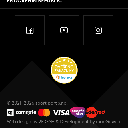
ENDORPHIN REPUBLIC
© 2021–2026 sport port s.r.o.
Web design by
2FRESH
& Development by
manGoweb