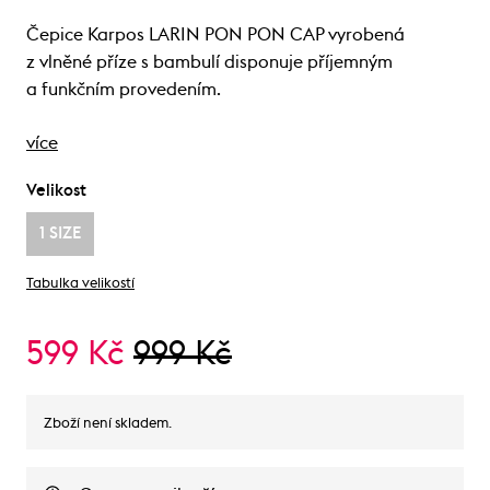
Čepice Karpos LARIN PON PON CAP vyrobená
z vlněné příze s bambulí disponuje příjemným
a funkčním provedením.
více
Velikost
1 SIZE
Tabulka velikostí
599 Kč
999 Kč
Zboží není skladem.