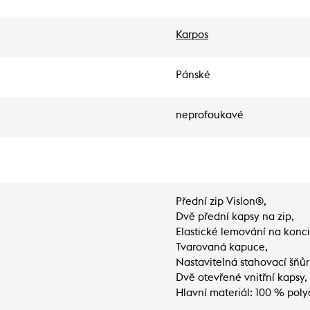
Karpos
Pánské
neprofoukavé
Přední zip Vislon®,
Dvě přední kapsy na zip,
Elastické lemování na konci
Tvarovaná kapuce,
Nastavitelná stahovací šňůr
Dvě otevřené vnitřní kapsy,
Hlavní materiál: 100 % poly