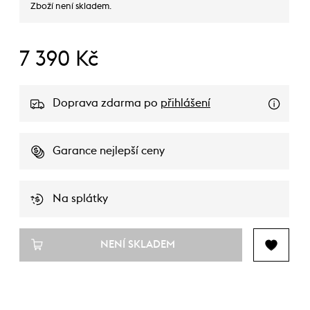
Zboží není skladem.
7 390 Kč
Doprava zdarma po
přihlášení
Garance nejlepší ceny
Na splátky
NENÍ SKLADEM