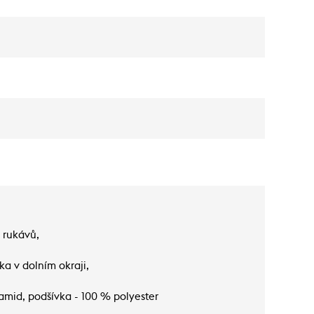
 rukávů,
ka v dolním okraji,
amid, podšívka - 100 % polyester