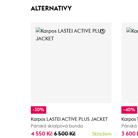
ALTERNATIVY
-30%
-40%
Karpos LASTEI ACTIVE PLUS JACKET
Karpos
Pánská skialpová bunda
Pánská
4 550 Kč
6 500 Kč
3 600
Skladem