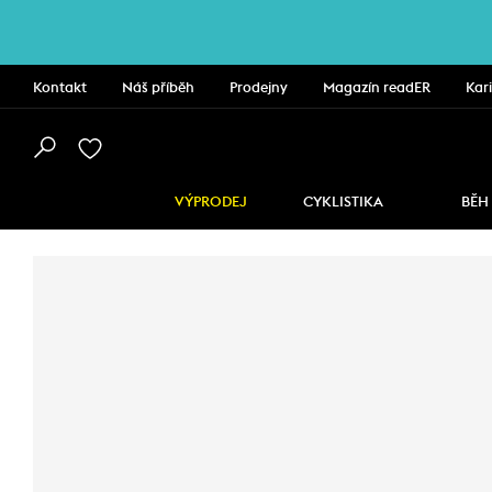
Kontakt
Náš příběh
Prodejny
Magazín readER
Kar
VÝPRODEJ
CYKLISTIKA
BĚH