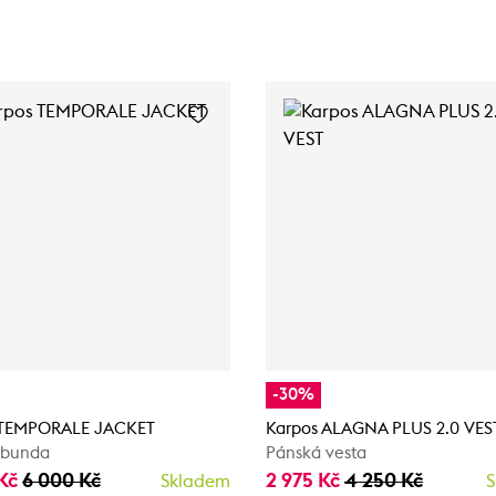
-30%
 TEMPORALE JACKET
Karpos ALAGNA PLUS 2.0 VES
 bunda
Pánská vesta
 Kč
6 000 Kč
2 975 Kč
4 250 Kč
Skladem
S