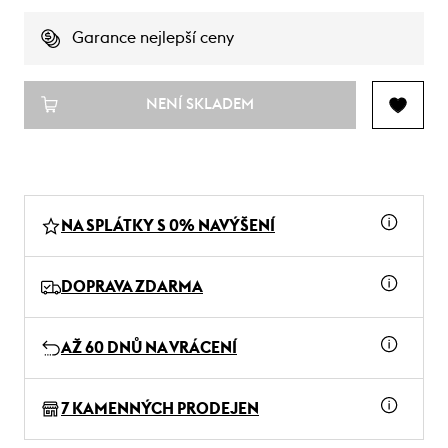
Garance nejlepší ceny
NENÍ SKLADEM
NA SPLÁTKY S 0% NAVÝŠENÍ
DOPRAVA ZDARMA
AŽ 60 DNŮ NA VRÁCENÍ
7 KAMENNÝCH PRODEJEN