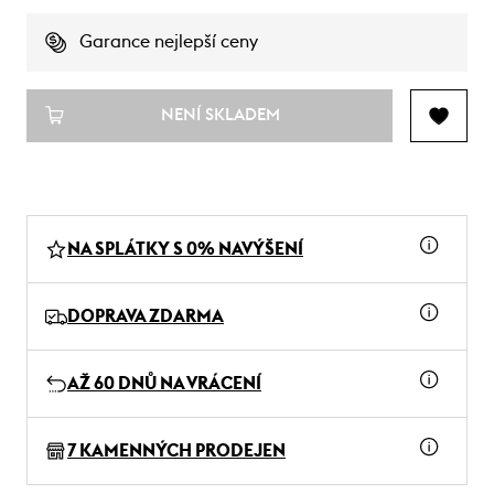
Garance nejlepší ceny
NENÍ SKLADEM
NA SPLÁTKY S 0% NAVÝŠENÍ
DOPRAVA ZDARMA
AŽ 60 DNŮ NA VRÁCENÍ
7 KAMENNÝCH PRODEJEN