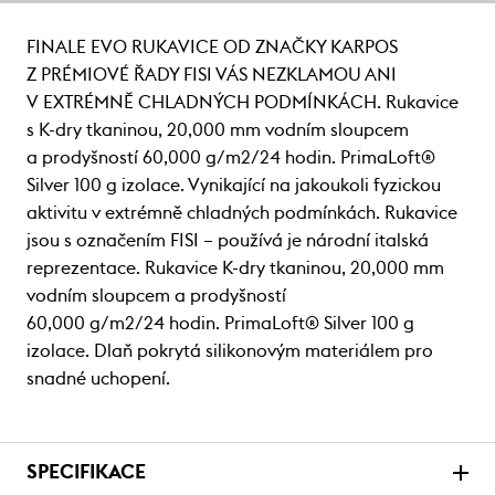
FINALE EVO RUKAVICE OD ZNAČKY KARPOS
Z PRÉMIOVÉ ŘADY FISI VÁS NEZKLAMOU ANI
V EXTRÉMNĚ CHLADNÝCH PODMÍNKÁCH. Rukavice
s K-dry tkaninou, 20,000 mm vodním sloupcem
a prodyšností 60,000 g/m2/24 hodin. PrimaLoft®
Silver 100 g izolace. Vynikající na jakoukoli fyzickou
aktivitu v extrémně chladných podmínkách. Rukavice
jsou s označením FISI – používá je národní italská
reprezentace. Rukavice K-dry tkaninou, 20,000 mm
vodním sloupcem a prodyšností
60,000 g/m2/24 hodin. PrimaLoft® Silver 100 g
izolace. Dlaň pokrytá silikonovým materiálem pro
snadné uchopení.
SPECIFIKACE