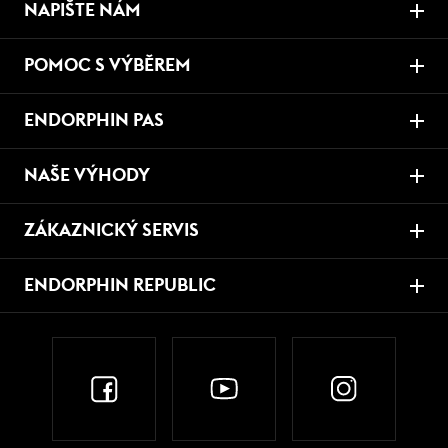
NAPIŠTE NÁM
POMOC S VÝBĚREM
ENDORPHIN PAS
NAŠE VÝHODY
ZÁKAZNICKÝ SERVIS
ENDORPHIN REPUBLIC