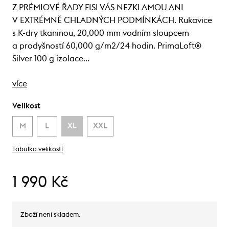
Z PRÉMIOVÉ ŘADY FISI VÁS NEZKLAMOU ANI
V EXTRÉMNĚ CHLADNÝCH PODMÍNKÁCH. Rukavice
s K-dry tkaninou, 20,000 mm vodním sloupcem
a prodyšností 60,000 g/m2/24 hodin. PrimaLoft®
Silver 100 g izolace…
více
Velikost
M
L
XL
XXL
Tabulka velikostí
1 990 Kč
Zboží není skladem.