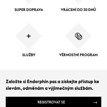
SUPER DOPRAVA
VRÁCENÍ DO 30 DNŮ
SLUŽBY
VĚRNOSTNÍ PROGRAM
Založte si Endorphin pas a získejte přístup ke
slevám, odměnám a výjimečným službám.
REGISTROVAT SE