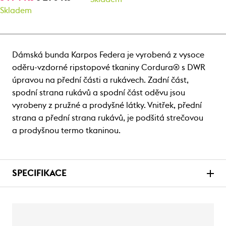
Skladem
Dámská bunda Karpos Federa je vyrobená z vysoce
oděru-vzdorné ripstopové tkaniny Cordura® s DWR
úpravou na přední části a rukávech. Zadní část,
spodní strana rukávů a spodní část oděvu jsou
vyrobeny z pružné a prodyšné látky. Vnitřek, přední
strana a přední strana rukávů, je podšitá strečovou
a prodyšnou termo tkaninou.
SPECIFIKACE