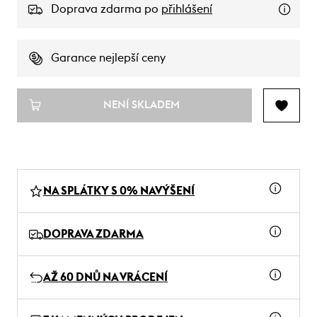
Doprava zdarma po
přihlášení
Garance nejlepší ceny
NENÍ SKLADEM
NA SPLÁTKY S 0% NAVÝŠENÍ
DOPRAVA ZDARMA
AŽ 60 DNŮ NA VRÁCENÍ