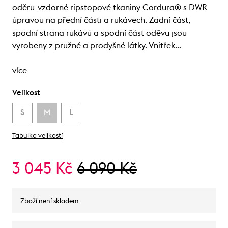
oděru-vzdorné ripstopové tkaniny Cordura® s DWR
úpravou na přední části a rukávech. Zadní část,
spodní strana rukávů a spodní část oděvu jsou
vyrobeny z pružné a prodyšné látky. Vnitřek…
více
Velikost
S
M
L
Tabulka velikostí
3 045 Kč
6 090 Kč
Zboží není skladem.