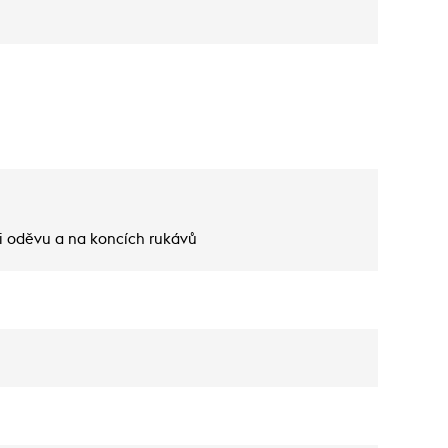
ti oděvu a na koncích rukávů