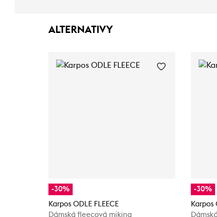
ALTERNATIVY
-30%
-30%
Karpos ODLE FLEECE
Karpos
Dámská fleecová mikina
Dámská