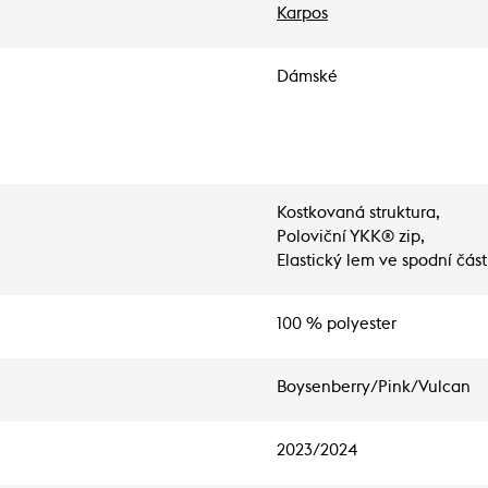
Karpos
Dámské
Kostkovaná struktura,
Poloviční YKK® zip,
Elastický lem ve spodní čás
100 % polyester
Boysenberry/Pink/Vulcan
2023/2024