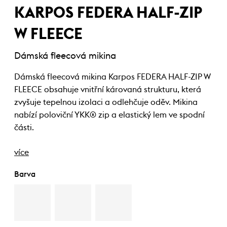
KARPOS FEDERA HALF-ZIP
W FLEECE
Dámská fleecová mikina
Dámská fleecová mikina Karpos FEDERA HALF-ZIP W
FLEECE obsahuje vnitřní károvaná strukturu, která
zvyšuje tepelnou izolaci a odlehčuje oděv. Mikina
nabízí poloviční YKK® zip a elastický lem ve spodní
části.
více
Barva