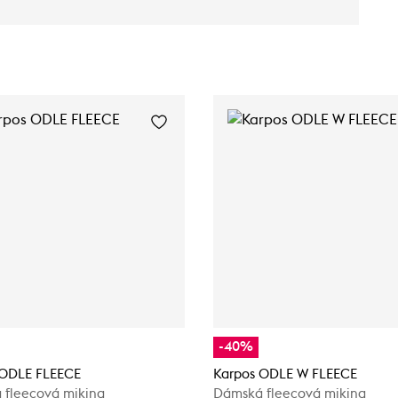
-40%
 ODLE FLEECE
Karpos ODLE W FLEECE
 fleecová mikina
Dámská fleecová mikina