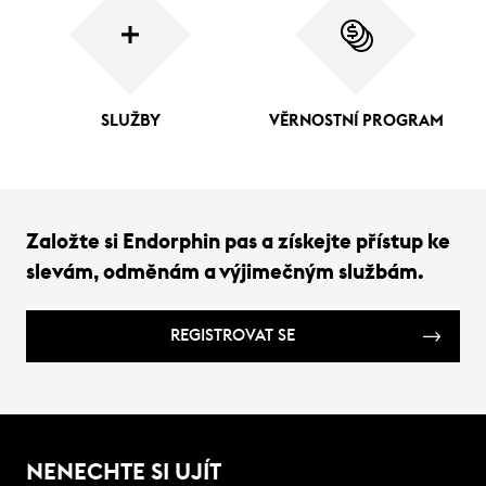
SLUŽBY
VĚRNOSTNÍ PROGRAM
Založte si Endorphin pas a získejte přístup ke
slevám, odměnám a výjimečným službám.
REGISTROVAT SE
NENECHTE SI UJÍT