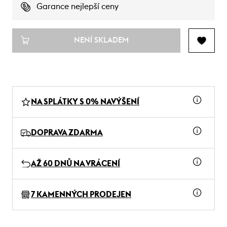
Garance nejlepší ceny
NENÍ SKLADEM
NA SPLÁTKY S 0% NAVÝŠENÍ
DOPRAVA ZDARMA
AŽ 60 DNŮ NA VRÁCENÍ
7 KAMENNÝCH PRODEJEN