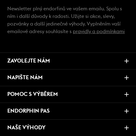
Newsletter plný endorfinů ve vašem emailu. Spolu s
ním i další důvody k radosti. Užijte si akce, slevy,
pozvánky a další jedinečné výhody. Vyplněním vaší
emailové adresy souhlasíte s
pravidly a podmínkami
ZAVOLEJTE NÁM
NAPIŠTE NÁM
POMOC S VÝBĚREM
ENDORPHIN PAS
NAŠE VÝHODY