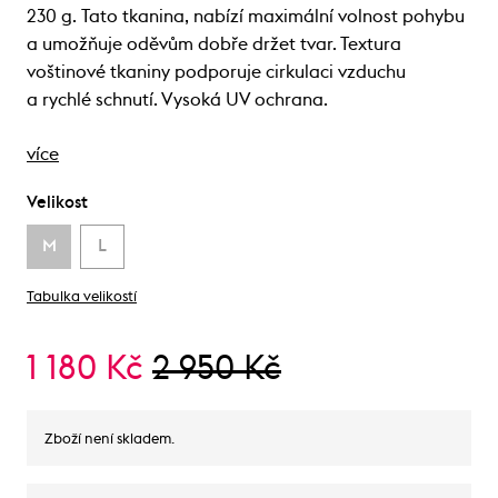
230 g. Tato tkanina, nabízí maximální volnost pohybu
a umožňuje oděvům dobře držet tvar. Textura
voštinové tkaniny podporuje cirkulaci vzduchu
a rychlé schnutí. Vysoká UV ochrana.
více
Velikost
M
L
Tabulka velikostí
1 180 Kč
2 950 Kč
Zboží není skladem.