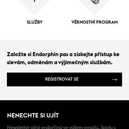
SLUŽBY
VĚRNOSTNÍ PROGRAM
Založte si Endorphin pas a získejte přístup ke
slevám, odměnám a výjimečným službám.
REGISTROVAT SE
NENECHTE SI UJÍT
Newsletter plný endorfinů ve vašem emailu. Spolu s