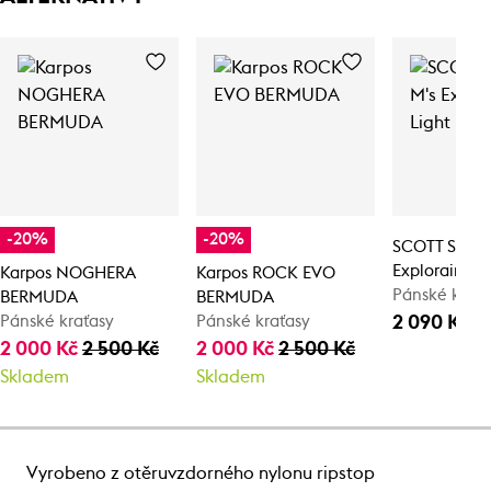
-20%
-20%
SCOTT Shorts
Explorair Lig
Karpos NOGHERA
Karpos ROCK EVO
Pánské kraťa
BERMUDA
BERMUDA
2 090 Kč
Pánské kraťasy
Pánské kraťasy
2 000 Kč
2 500 Kč
2 000 Kč
2 500 Kč
Skladem
Skladem
Vyrobeno z otěruvzdorného nylonu ripstop