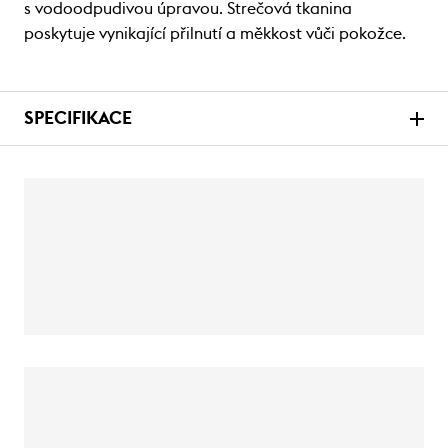
s vodoodpudivou úpravou. Strečová tkanina
poskytuje vynikající přilnutí a měkkost vůči pokožce.
SPECIFIKACE