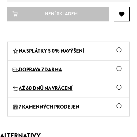
NENÍ SKLADEM
NA SPLÁTKY S 0% NAVÝŠENÍ
DOPRAVA ZDARMA
AŽ 60 DNŮ NA VRÁCENÍ
7 KAMENNÝCH PRODEJEN
ALTERNATIVY