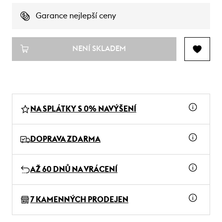
Garance nejlepší ceny
NENÍ SKLADEM
NA SPLÁTKY S 0% NAVÝŠENÍ
DOPRAVA ZDARMA
AŽ 60 DNŮ NA VRÁCENÍ
7 KAMENNÝCH PRODEJEN