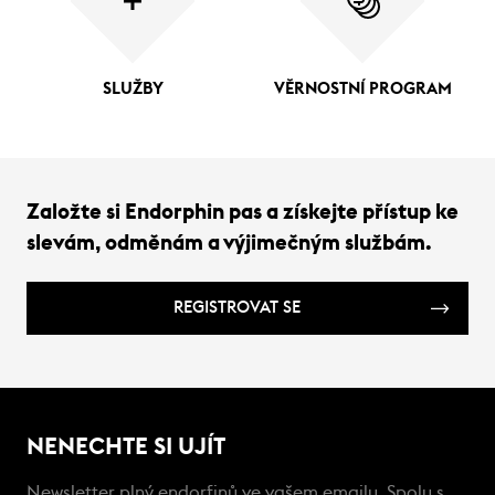
SLUŽBY
VĚRNOSTNÍ PROGRAM
Založte si Endorphin pas a získejte přístup ke
slevám, odměnám a výjimečným službám.
REGISTROVAT SE
NENECHTE SI UJÍT
Newsletter plný endorfinů ve vašem emailu. Spolu s