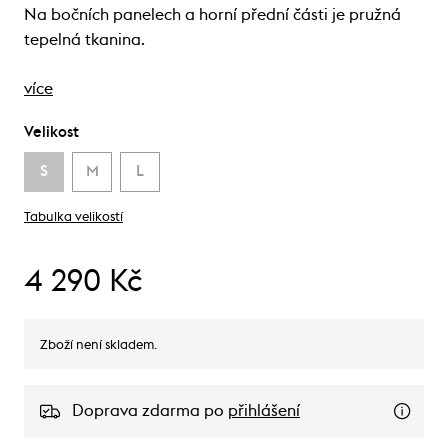
Na bočních panelech a horní přední části je pružná
tepelná tkanina.
více
Velikost
S
M
L
Tabulka velikostí
4 290 Kč
Zboží není skladem.
Doprava zdarma po
přihlášení