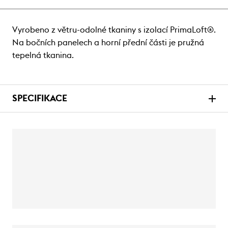
Vyrobeno z větru-odolné tkaniny s izolací PrimaLoft®.
Na bočních panelech a horní přední části je pružná
tepelná tkanina.
SPECIFIKACE