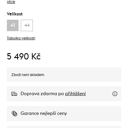
více
Velikost
42
44
Tabulka velikostí
5 490 Kč
Zboží není skladem.
Doprava zdarma po
přihlášení
Garance nejlepší ceny