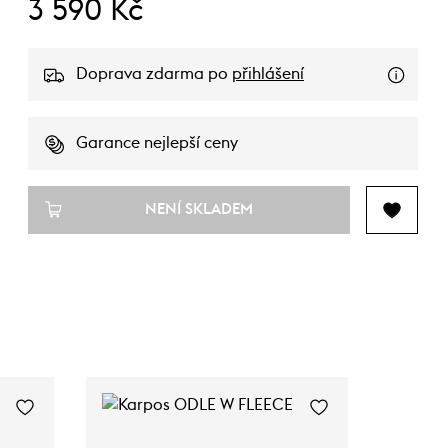
3 590 Kč
Doprava zdarma po
přihlášení
Garance nejlepší ceny
NENÍ SKLADEM