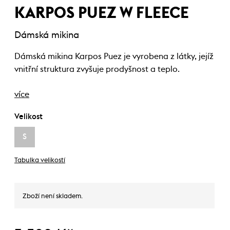
KARPOS PUEZ W FLEECE
Dámská mikina
Dámská mikina Karpos Puez je vyrobena z látky, jejíž
vnitřní struktura zvyšuje prodyšnost a teplo.
více
Velikost
S
Tabulka velikostí
Zboží není skladem.