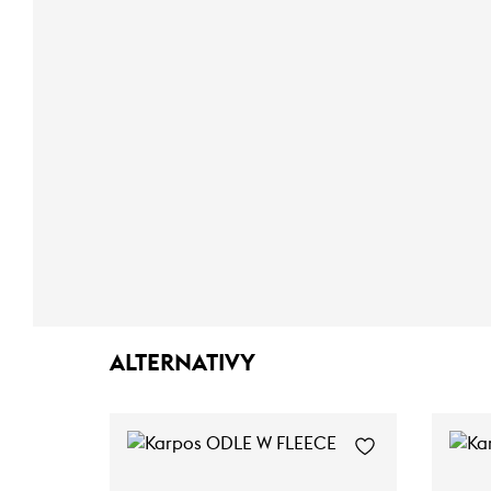
ALTERNATIVY