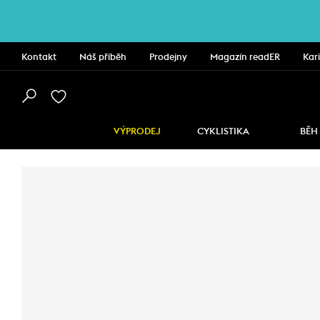
Kontakt
Náš příběh
Prodejny
Magazín readER
Kar
VÝPRODEJ
CYKLISTIKA
BĚH