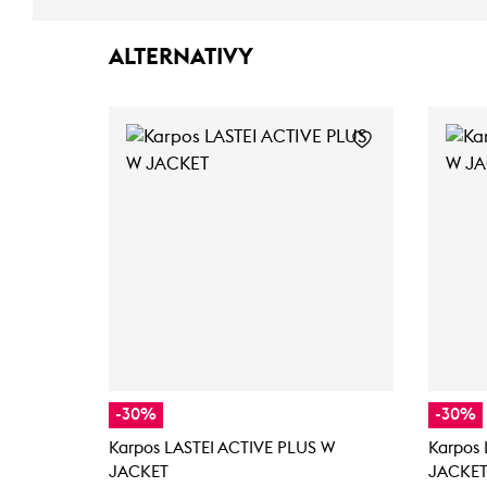
ALTERNATIVY
-30%
-30%
Karpos LASTEI ACTIVE PLUS W
Karpos 
JACKET
JACKE