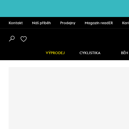
Kontakt
Náš příběh
Prodejny
Magazín readER
Kar
VÝPRODEJ
CYKLISTIKA
BĚH