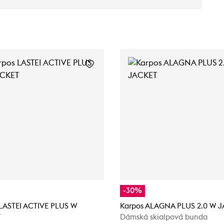
-30%
LASTEI ACTIVE PLUS W
Karpos ALAGNA PLUS 2.0 W 
T
Dámská skialpová bunda