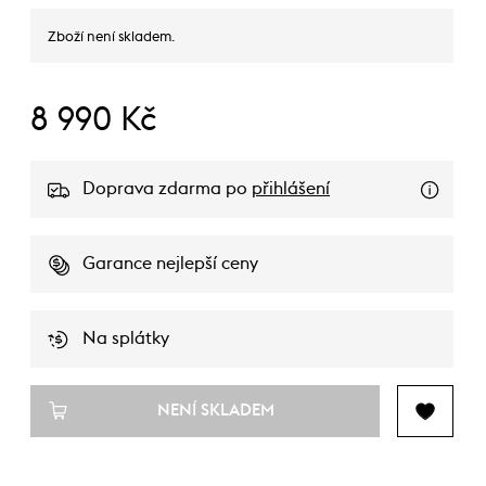
Zboží není skladem.
8 990 Kč
Doprava zdarma po
přihlášení
Garance nejlepší ceny
Na splátky
NENÍ SKLADEM