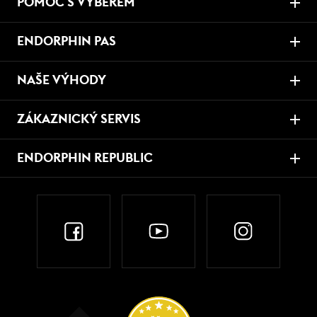
POMOC S VÝBĚREM
ENDORPHIN PAS
NAŠE VÝHODY
ZÁKAZNICKÝ SERVIS
ENDORPHIN REPUBLIC