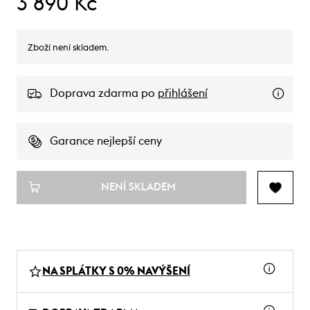
3 890 Kč
Zboží není skladem.
Doprava zdarma po
přihlášení
Garance nejlepší ceny
NENÍ SKLADEM
NA SPLÁTKY S 0% NAVÝŠENÍ