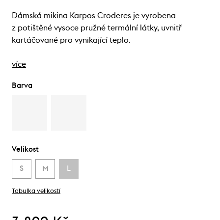
Dámská mikina Karpos Croderes je vyrobena
z potištěné vysoce pružné termální látky, uvnitř
kartáčované pro vynikající teplo.
více
Barva
Velikost
S
M
L
Tabulka velikostí