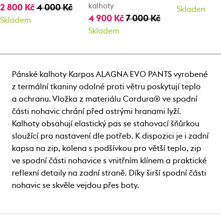
kalhoty
2 800 Kč
4 000 Kč
Skladem
4 900 Kč
7 000 Kč
Skladem
Skladem
Pánské kalhoty Karpos ALAGNA EVO PANTS vyrobené
z termální tkaniny odolné proti větru poskytují teplo
a ochranu. Vložka z materiálu Cordura® ve spodní
části nohavic chrání před ostrými hranami lyží.
Kalhoty obsahují elastický pas se stahovací šňůrkou
sloužící pro nastavení dle potřeb. K dispozici je i zadní
kapsa na zip, kolena s podšívkou pro větší teplo, zip
ve spodní části nohavice s vnitřním klínem a praktické
reflexní detaily na zadní straně. Díky širší spodní části
nohavic se skvěle vejdou přes boty.