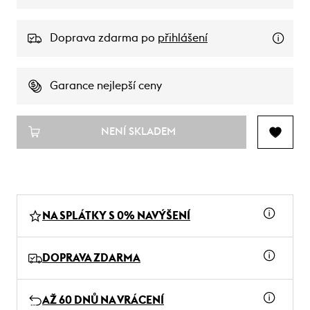
Doprava zdarma po
přihlášení
Garance nejlepší ceny
NENÍ SKLADEM
NA SPLÁTKY S 0% NAVÝŠENÍ
DOPRAVA ZDARMA
AŽ 60 DNŮ NA VRÁCENÍ