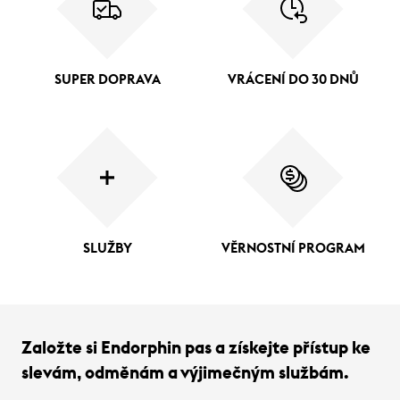
SUPER DOPRAVA
VRÁCENÍ DO 30 DNŮ
SLUŽBY
VĚRNOSTNÍ PROGRAM
Založte si Endorphin pas a získejte přístup ke
slevám, odměnám a výjimečným službám.