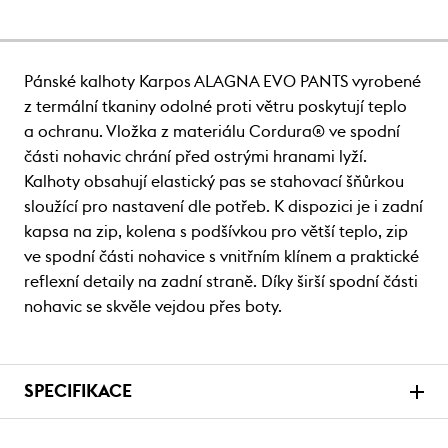
Pánské kalhoty Karpos ALAGNA EVO PANTS vyrobené
z termální tkaniny odolné proti větru poskytují teplo
a ochranu. Vložka z materiálu Cordura® ve spodní
části nohavic chrání před ostrými hranami lyží.
Kalhoty obsahují elastický pas se stahovací šňůrkou
sloužící pro nastavení dle potřeb. K dispozici je i zadní
kapsa na zip, kolena s podšívkou pro větší teplo, zip
ve spodní části nohavice s vnitřním klínem a praktické
reflexní detaily na zadní straně. Díky širší spodní části
nohavic se skvěle vejdou přes boty.
SPECIFIKACE