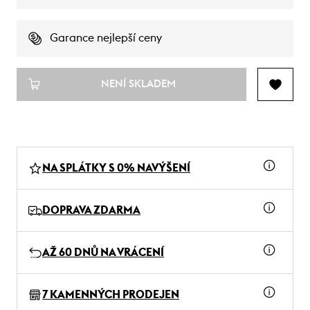
Garance nejlepší ceny
NENÍ SKLADEM
NA SPLÁTKY S 0% NAVÝŠENÍ
DOPRAVA ZDARMA
AŽ 60 DNŮ NA VRÁCENÍ
7 KAMENNÝCH PRODEJEN