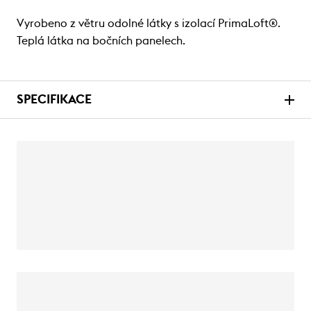
Vyrobeno z větru odolné látky s izolací PrimaLoft®.
Teplá látka na bočních panelech.
SPECIFIKACE