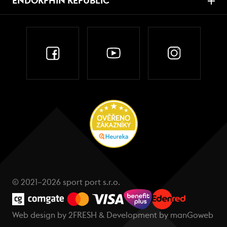
ENDORPHIN REPUBLIC
© 2021–2026 sport port s.r.o.
Web design by
2FRESH
& Development by
manGoweb