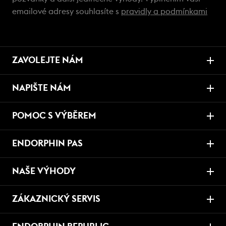
emailové adresy souhlasíte s
pravidly a podmínkami
ZAVOLEJTE NÁM
NAPIŠTE NÁM
POMOC S VÝBĚREM
ENDORPHIN PAS
NAŠE VÝHODY
ZÁKAZNICKÝ SERVIS