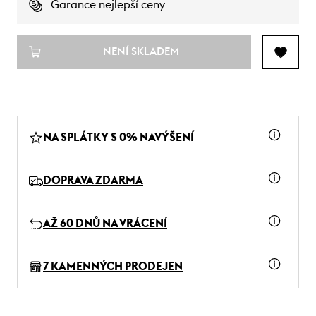
Garance nejlepší ceny
NENÍ SKLADEM
NA SPLÁTKY S 0% NAVÝŠENÍ
DOPRAVA ZDARMA
AŽ 60 DNŮ NA VRÁCENÍ
7 KAMENNÝCH PRODEJEN