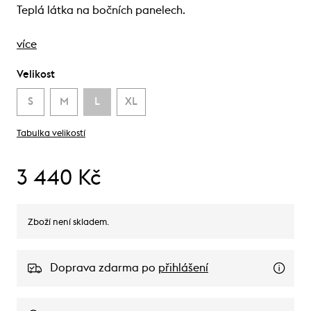
Teplá látka na bočních panelech.
více
Velikost
S
M
L
XL
Tabulka velikostí
3 440 Kč
Zboží není skladem.
Doprava zdarma po
přihlášení