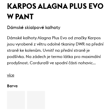
KARPOS ALAGNA PLUS EVO
W PANT
Dámské skialpové kalhoty
Dámské kalhoty Alagna Plus Evo od značky Karpos
jsou vyrobené z větru odolné tkaniny DWR na přední
straně ke kolenům. Uvnitř na přední straně je
podšívka. Na zádech je termo látka pro maximální
prodyšnost. Cordura® ve spodní části nohavic…
více
Barva