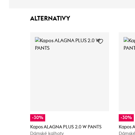
ALTERNATIVY
-30%
-30%
Kapos ALAGNA PLUS 2.0 W PANTS
Kapos 
Dámské kalhoty
Dámské