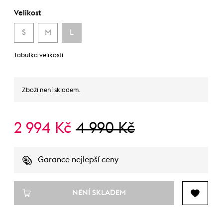
Velikost
S
M
L
Tabulka velikostí
Zboží není skladem.
2 994 Kč
4 990 Kč
Garance nejlepší ceny
NENÍ SKLADEM