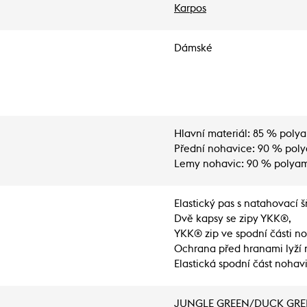
Karpos
Dámské
Hlavní materiál: 85 % polya
Přední nohavice: 90 % poly
Lemy nohavic: 90 % polyam
Elastický pas s natahovací 
Dvě kapsy se zipy YKK®,
YKK® zip ve spodní části no
Ochrana před hranami lyží n
Elastická spodní část nohav
JUNGLE GREEN/DUCK GRE