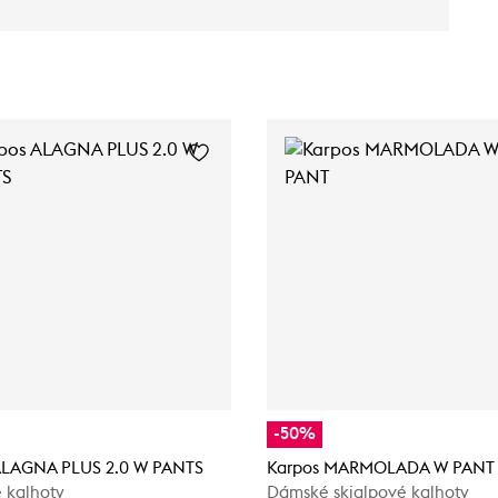
-50%
ALAGNA PLUS 2.0 W PANTS
Karpos MARMOLADA W PANT
 kalhoty
Dámské skialpové kalhoty