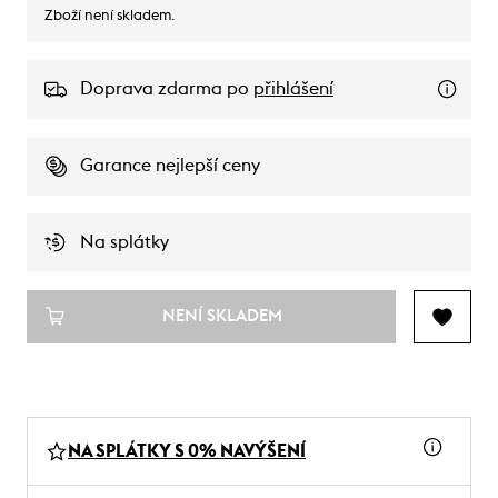
Zboží není skladem.
Doprava zdarma po
přihlášení
Garance nejlepší ceny
Na splátky
NENÍ SKLADEM
NA SPLÁTKY S 0% NAVÝŠENÍ