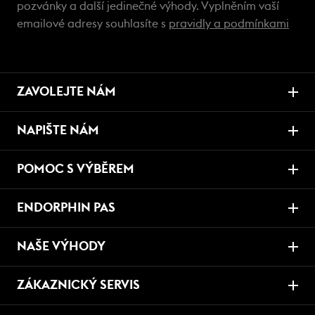
pozvánky a další jedinečné výhody. Vyplněním vaší
emailové adresy souhlasíte s
pravidly a podmínkami
ZAVOLEJTE NÁM
NAPIŠTE NÁM
POMOC S VÝBĚREM
ENDORPHIN PAS
NAŠE VÝHODY
ZÁKAZNICKÝ SERVIS