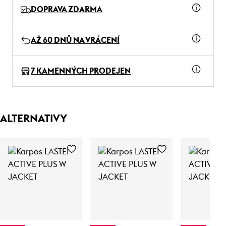
DOPRAVA ZDARMA
AŽ 60 DNŮ NA VRÁCENÍ
7 KAMENNÝCH PRODEJEN
ALTERNATIVY