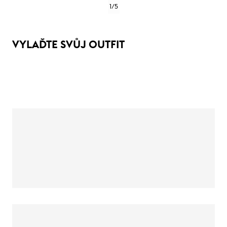
1
/
5
VYLAĎTE SVŮJ OUTFIT