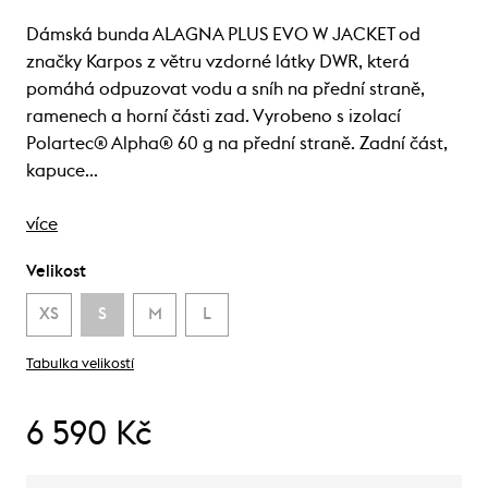
Dámská bunda ALAGNA PLUS EVO W JACKET od
značky Karpos z větru vzdorné látky DWR, která
pomáhá odpuzovat vodu a sníh na přední straně,
ramenech a horní části zad. Vyrobeno s izolací
Polartec® Alpha® 60 g na přední straně. Zadní část,
kapuce…
více
Velikost
XS
S
M
L
Tabulka velikostí
6 590 Kč