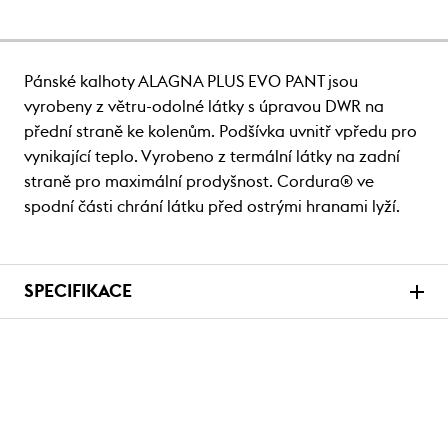
Pánské kalhoty ALAGNA PLUS EVO PANT jsou
vyrobeny z větru-odolné látky s úpravou DWR na
přední straně ke kolenům. Podšívka uvnitř vpředu pro
vynikající teplo. Vyrobeno z termální látky na zadní
straně pro maximální prodyšnost. Cordura® ve
spodní části chrání látku před ostrými hranami lyží.
SPECIFIKACE