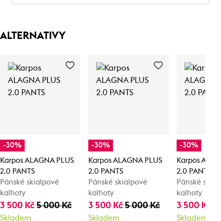
ALTERNATIVY
-30%
-30%
-30%
Karpos ALAGNA PLUS
Karpos ALAGNA PLUS
Karpos ALA
2.0 PANTS
2.0 PANTS
2.0 PANTS
Pánské skialpové
Pánské skialpové
Pánské skia
kalhoty
kalhoty
kalhoty
3 500 Kč
5 000 Kč
3 500 Kč
5 000 Kč
3 500 Kč
5
Skladem
Skladem
Skladem