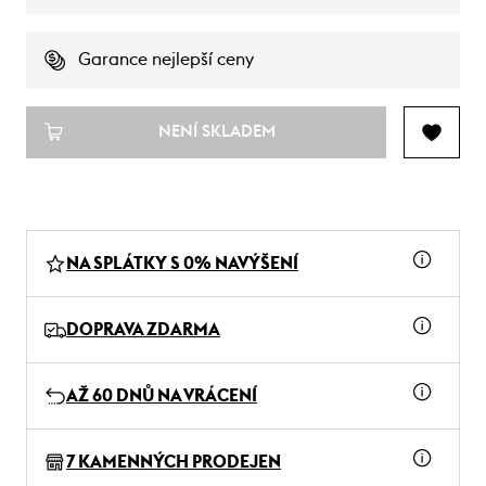
Garance nejlepší ceny
NENÍ SKLADEM
NA SPLÁTKY S 0% NAVÝŠENÍ
DOPRAVA ZDARMA
AŽ 60 DNŮ NA VRÁCENÍ
7 KAMENNÝCH PRODEJEN