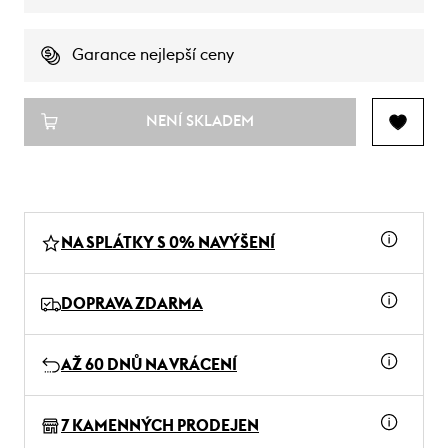
Garance nejlepší ceny
NENÍ SKLADEM
NA SPLÁTKY S 0% NAVÝŠENÍ
DOPRAVA ZDARMA
AŽ 60 DNŮ NA VRÁCENÍ
7 KAMENNÝCH PRODEJEN