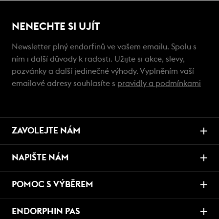
NENECHTE SI UJÍT
Newsletter plný endorfinů ve vašem emailu. Spolu s
ním i další důvody k radosti. Užijte si akce, slevy,
pozvánky a další jedinečné výhody. Vyplněním vaší
emailové adresy souhlasíte s
pravidly a podmínkami
ZAVOLEJTE NÁM
NAPIŠTE NÁM
POMOC S VÝBĚREM
ENDORPHIN PAS