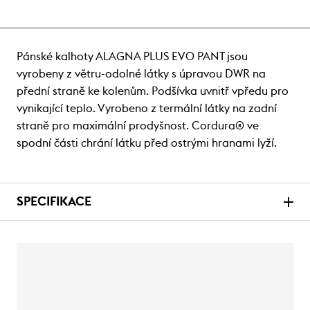
Pánské kalhoty ALAGNA PLUS EVO PANT jsou
vyrobeny z větru-odolné látky s úpravou DWR na
přední straně ke kolenům. Podšívka uvnitř vpředu pro
vynikající teplo. Vyrobeno z termální látky na zadní
straně pro maximální prodyšnost. Cordura® ve
spodní části chrání látku před ostrými hranami lyží.
SPECIFIKACE