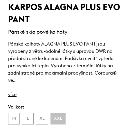
KARPOS ALAGNA PLUS EVO
PANT
Pánské skialpové kalhoty
Pánské kalhoty ALAGNA PLUS EVO PANT jsou
vyrobeny z větru-odolné látky s úpravou DWR na
přední straně ke kolenům. Podšívka uvnitř vpředu
pro vynikající teplo. Vyrobeno z termální látky na
zadní straně pro maximální prodyšnost. Cordura®
ve…
více
Velikost
M
L
XL
XXL