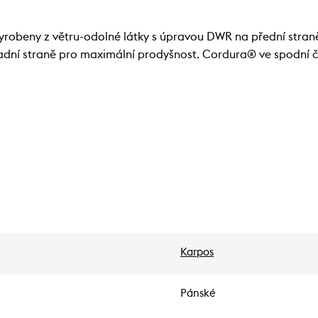
obeny z větru-odolné látky s úpravou DWR na přední straně
zadní straně pro maximální prodyšnost. Cordura® ve spodní čá
Karpos
Pánské