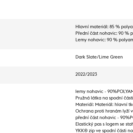
Hlavní materiál: 85 % polya
Přední část nohavic: 90 % p
Lemy nohavic: 90 % polyam
Dark Slate/Lime Green
2022/2023
lemy nohavic - 90%POLY
Pružná látka na spodní část
Materiál: Materiál: hlavn
Ochrana proti hranám lyží v
přední část nohavic - 90
Elastický pas s logem se st
YKK® zip ve spodní části no