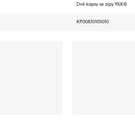
Dvě kapsy se zipy YKK®
KP00830105010