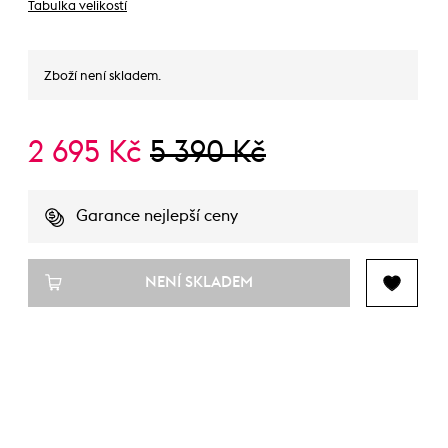
Tabulka velikostí
Zboží není skladem.
2 695 Kč
5 390 Kč
Garance nejlepší ceny
NENÍ SKLADEM