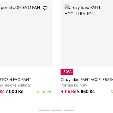
-30%
 STORM EVO PANT
Crazy Idea PANT ACCELERAT
skialpové kalhoty
Pánské kalhoty
 Kč
7 000 Kč
4 116 Kč
5 880 Kč
Skladem
S