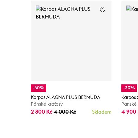
-30%
-30%
Karpos ALAGNA PLUS BERMUDA
Karpos
Pánské kraťasy
Pánské 
2 800 Kč
4 000 Kč
4 900
Skladem