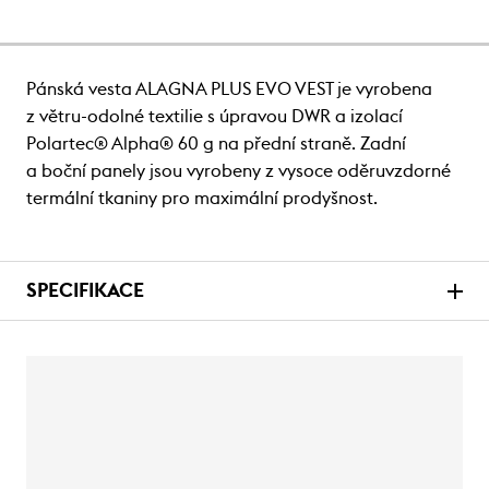
Pánská vesta ALAGNA PLUS EVO VEST je vyrobena
z větru-odolné textilie s úpravou DWR a izolací
Polartec® Alpha® 60 g na přední straně. Zadní
a boční panely jsou vyrobeny z vysoce oděruvzdorné
termální tkaniny pro maximální prodyšnost.
SPECIFIKACE