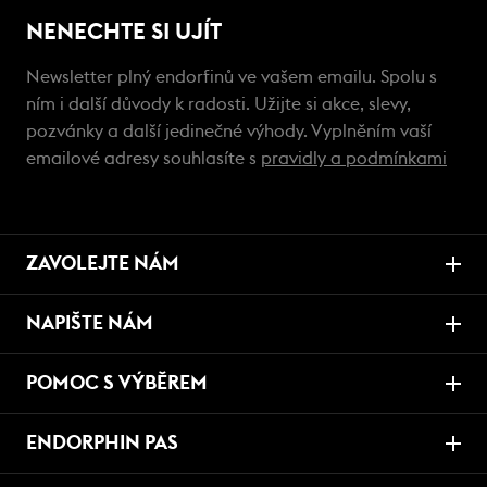
NENECHTE SI UJÍT
Newsletter plný endorfinů ve vašem emailu. Spolu s
ním i další důvody k radosti. Užijte si akce, slevy,
pozvánky a další jedinečné výhody. Vyplněním vaší
emailové adresy souhlasíte s
pravidly a podmínkami
ZAVOLEJTE NÁM
NAPIŠTE NÁM
POMOC S VÝBĚREM
ENDORPHIN PAS