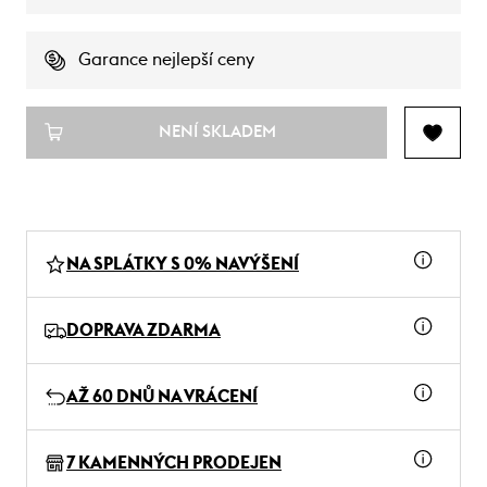
Garance nejlepší ceny
NENÍ SKLADEM
NA SPLÁTKY S 0% NAVÝŠENÍ
DOPRAVA ZDARMA
AŽ 60 DNŮ NA VRÁCENÍ
7 KAMENNÝCH PRODEJEN