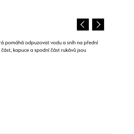
rá pomáhá odpuzovat vodu a sníh na přední
í část, kapuce a spodní část rukávů jsou