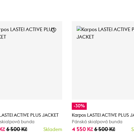
-30%
 LASTEI ACTIVE PLUS JACKET
Karpos LASTEI ACTIVE PLUS 
skialpová bunda
Pánská skialpová bunda
 Kč
6 500 Kč
4 550 Kč
6 500 Kč
Skladem
S