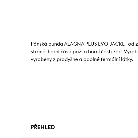
Pánská bunda ALAGNA PLUS EVO JACKET od zna
straně, horní části paží a horní části zad. Vyr
vyrobeny z prodyšné a odolné termální látky.
PŘEHLED