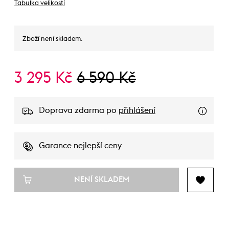
Tabulka velikostí
Zboží není skladem.
3 295 Kč
6 590 Kč
Doprava zdarma po
přihlášení
Garance nejlepší ceny
NENÍ SKLADEM