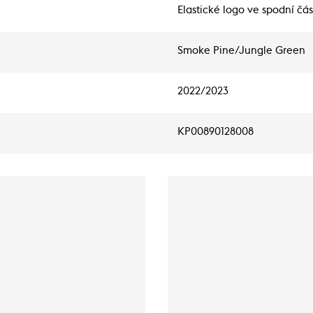
Elastické logo ve spodní čá
Smoke Pine/Jungle Green
2022/2023
KP00890128008