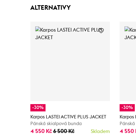
ALTERNATIVY
-30%
-30%
Karpos LASTEI ACTIVE PLUS JACKET
Karpos
Pánská skialpová bunda
Pánská 
4 550 Kč
6 500 Kč
4 550
Skladem