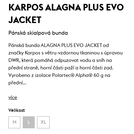
KARPOS ALAGNA PLUS EVO
JACKET
Pánská skialpová bunda
Pánská bunda ALAGNA PLUS EVO JACKET od
značky Karpos s větru-vzdornou tkaninou s úpravou
DWR, která pomáhá odpuzovat vodu a sníh na
přední straně, horní části paží a horní části zad.
Vyrobeno z izolace Polartec® Alpha® 60 g na
přední…
více
Velikost
M
L
XL