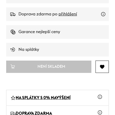
Doprava zdarma po
přihlášení
Garance nejlepší ceny
Na splátky
NENÍ SKLADEM
NA SPLÁTKY S 0% NAVÝŠENÍ
DOPRAVA ZDARMA