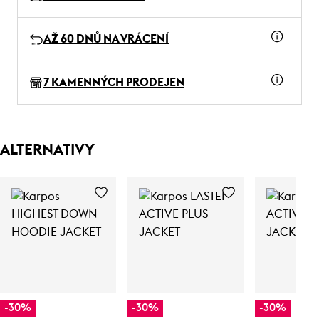
AŽ 60 DNŮ NA VRÁCENÍ
7 KAMENNÝCH PRODEJEN
ALTERNATIVY
-30%
-30%
-30%