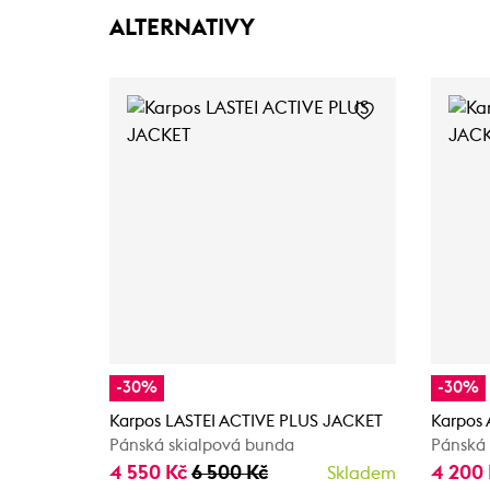
ALTERNATIVY
-30%
-30%
Karpos LASTEI ACTIVE PLUS JACKET
Karpos
Pánská skialpová bunda
Pánská 
4 550 Kč
6 500 Kč
4 200
Skladem