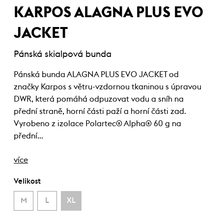
KARPOS ALAGNA PLUS EVO
JACKET
Pánská skialpová bunda
Pánská bunda ALAGNA PLUS EVO JACKET od
značky Karpos s větru-vzdornou tkaninou s úpravou
DWR, která pomáhá odpuzovat vodu a sníh na
přední straně, horní části paží a horní části zad.
Vyrobeno z izolace Polartec® Alpha® 60 g na
přední…
více
Velikost
M
L
XL