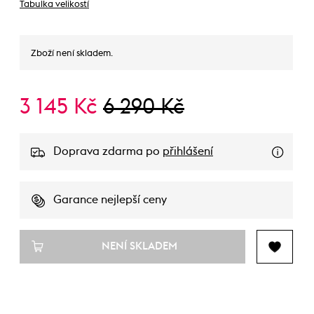
Tabulka velikostí
Zboží není skladem.
3 145 Kč
6 290 Kč
Doprava zdarma po
přihlášení
Garance nejlepší ceny
NENÍ SKLADEM