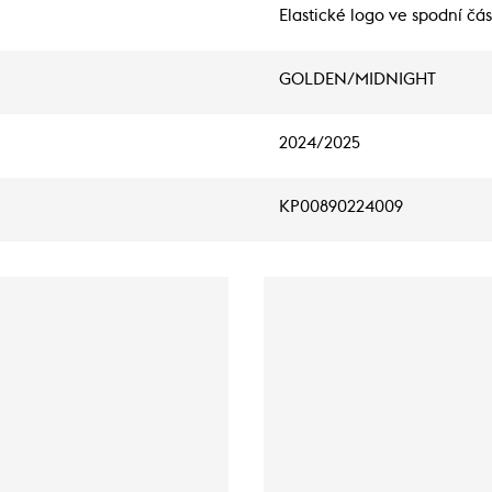
Elastické logo ve spodní čá
GOLDEN/MIDNIGHT
2024/2025
KP00890224009