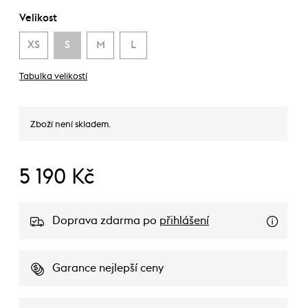
Velikost
XS
S
M
L
Tabulka velikostí
Zboží není skladem.
5 190 Kč
Doprava zdarma po
přihlášení
Garance nejlepší ceny