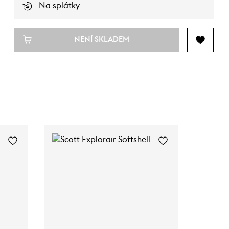
Na splátky
NENÍ SKLADEM