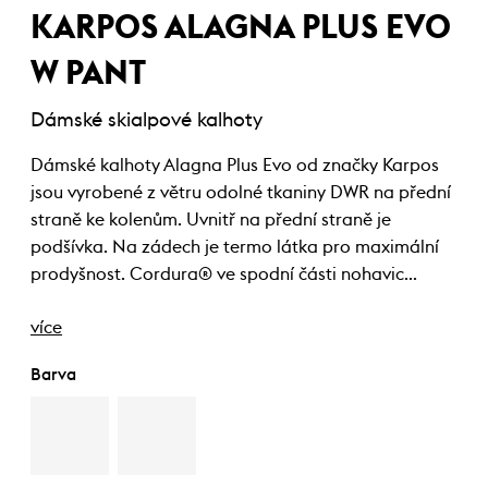
KARPOS ALAGNA PLUS EVO
W PANT
Dámské skialpové kalhoty
Dámské kalhoty Alagna Plus Evo od značky Karpos
jsou vyrobené z větru odolné tkaniny DWR na přední
straně ke kolenům. Uvnitř na přední straně je
podšívka. Na zádech je termo látka pro maximální
prodyšnost. Cordura® ve spodní části nohavic…
více
Barva