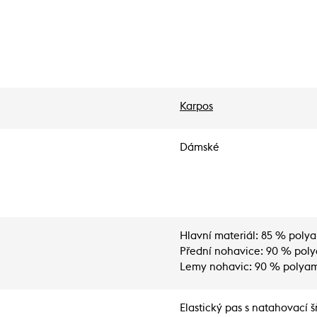
Karpos
Dámské
Hlavní materiál: 85 % polya
Přední nohavice: 90 % poly
Lemy nohavic: 90 % polyam
Elastický pas s natahovací 