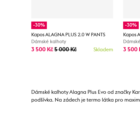
-30%
-30%
Kapos ALAGNA PLUS 2.0 W PANTS
Kapos 
Dámské kalhoty
Dámské
3 500 Kč
5 000 Kč
3 500
Skladem
Dámské kalhoty Alagna Plus Evo od značky Karp
podšívka. Na zádech je termo látka pro maximá