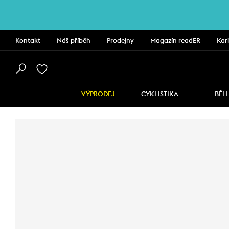
Kontakt
Náš příběh
Prodejny
Magazín readER
Kar
VÝPRODEJ
CYKLISTIKA
BĚH