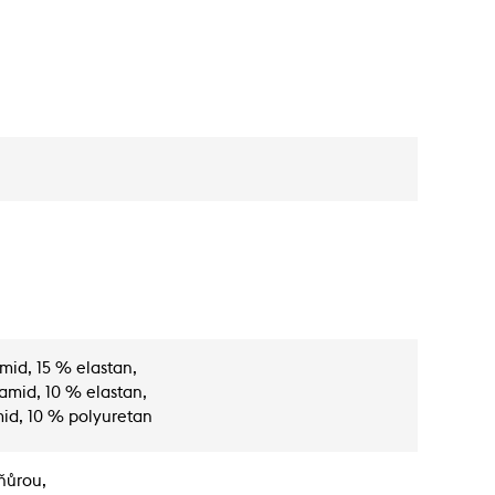
mid, 15 % elastan,
amid, 10 % elastan,
id, 10 % polyuretan
šňůrou,