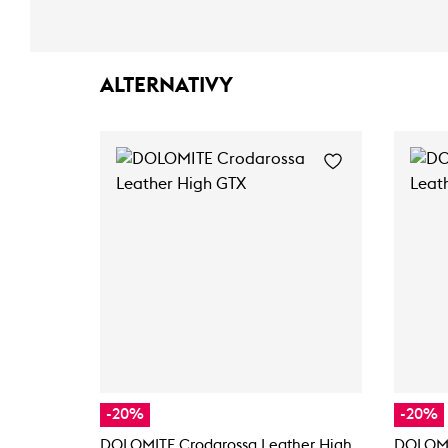
ALTERNATIVY
-20%
-20%
DOLOMITE Crodarossa Leather High
DOLOMI