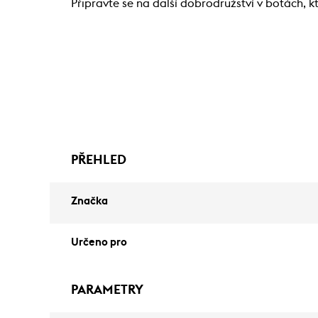
Připravte se na další dobrodružství v botách, k
PŘEHLED
Značka
Určeno pro
PARAMETRY