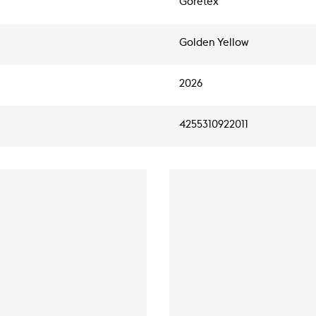
Goretex
Golden Yellow
2026
4255310922011