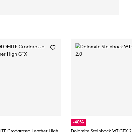
-40%
TE Crodarossa Leather High
Dolomite Steinbock WT GTX 2