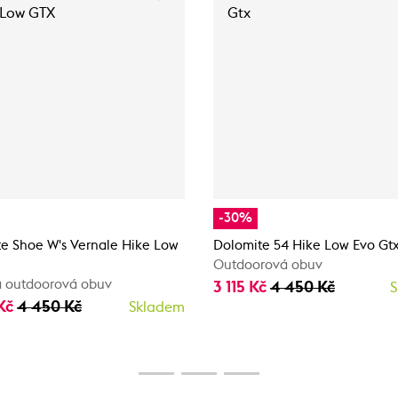
-30%
e Shoe W's Vernale Hike Low
Dolomite 54 Hike Low Evo Gt
Outdoorová obuv
 outdoorová obuv
3 115 Kč
4 450 Kč
S
 Kč
4 450 Kč
Skladem