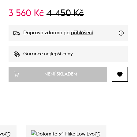
3 560 Kč
4 450 Kč
Doprava zdarma po
přihlášení
Garance nejlepší ceny
NENÍ SKLADEM