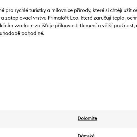
 pro rychlé turistky a milovnice přírody, které si chtějí užít
 zateplovací vrstvu Primaloft Eco, které zaručují teplo, o
ním vzorkem zajišťuje přilnavost, tlumení a větší pružnost, a
ouhodobě pohodlné.
Dolomite
Dámské