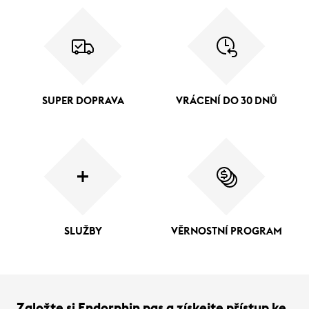
SUPER DOPRAVA
VRÁCENÍ DO 30 DNŮ
SLUŽBY
VĚRNOSTNÍ PROGRAM
Založte si Endorphin pas a získejte přístup ke