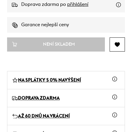
Doprava zdarma po
přihlášení
Garance nejlepší ceny
NENÍ SKLADEM
NA SPLÁTKY S 0% NAVÝŠENÍ
DOPRAVA ZDARMA
AŽ 60 DNŮ NA VRÁCENÍ