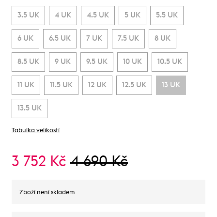
3.5 UK
4 UK
4.5 UK
5 UK
5.5 UK
6 UK
6.5 UK
7 UK
7.5 UK
8 UK
8.5 UK
9 UK
9.5 UK
10 UK
10.5 UK
11 UK
11.5 UK
12 UK
12.5 UK
13 UK
13.5 UK
Tabulka velikostí
3 752 Kč
4 690 Kč
Zboží není skladem.