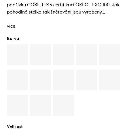
podšívku GORE-TEX s certifikací OKEO-TEX® 100. Jak
pohodlná stélka tak šněrování jsou vyrobeny…
více
Barva
Velikost