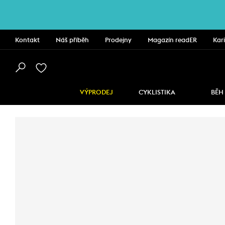
Kontakt
Náš příběh
Prodejny
Magazín readER
Kar
VÝPRODEJ
CYKLISTIKA
BĚH