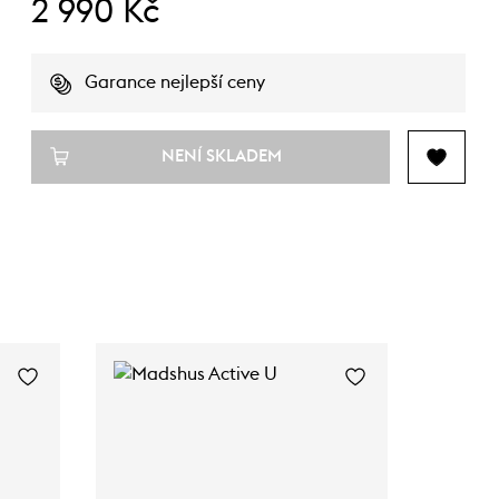
2 990 Kč
Garance nejlepší ceny
NENÍ SKLADEM