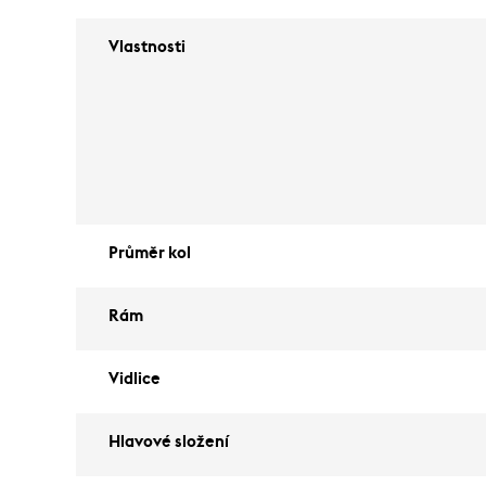
Vlastnosti
Průměr kol
Rám
Vidlice
Hlavové složení