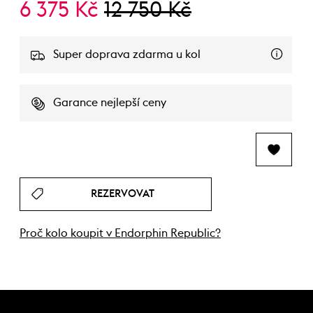
6 375 Kč
12 750 Kč
Super doprava zdarma u kol
Garance nejlepší ceny
REZERVOVAT
Proč kolo koupit v Endorphin Republic?