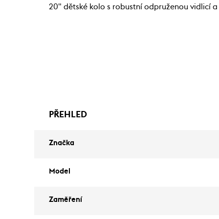
20" dětské kolo s robustní odpruženou vidlicí 
PŘEHLED
Značka
Model
Zaměření