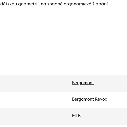
a dětskou geometrií, na snadné ergonomické šlapání.
Bergamont
Bergamont Revox
MTB