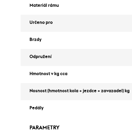
Materiál rámu
Určeno pro
Brzdy
Odpružení
Hmotnost v kg cca
Nosnost (hmotnost kola + jezdce + zavazadel) kg
Pedály
PARAMETRY