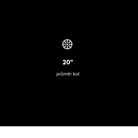
20"
průměr kol