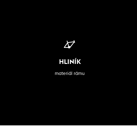
HLINÍK
materiál rámu