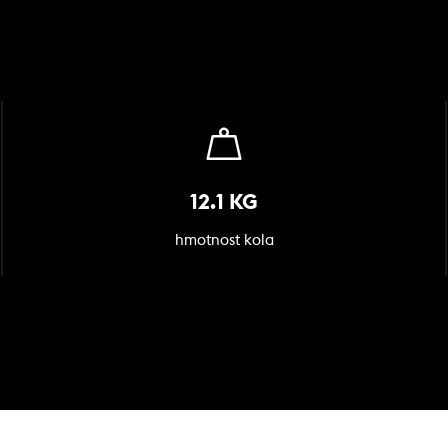
12.1 KG
hmotnost kola