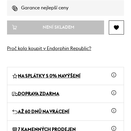
Garance nejlepší ceny
NENÍ SKLADEM
Proč kolo koupit v Endorphin Republic?
NA SPLÁTKY S 0% NAVÝŠENÍ
DOPRAVA ZDARMA
AŽ 60 DNŮ NA VRÁCENÍ
7 KAMENNÝCH PRODEJEN