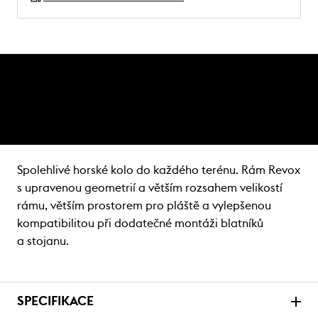
Spolehlivé horské kolo do každého terénu. Rám Revox
s upravenou geometrií a větším rozsahem velikostí
rámu, větším prostorem pro pláště a vylepšenou
kompatibilitou při dodatečné montáži blatníků
a stojanu.
SPECIFIKACE