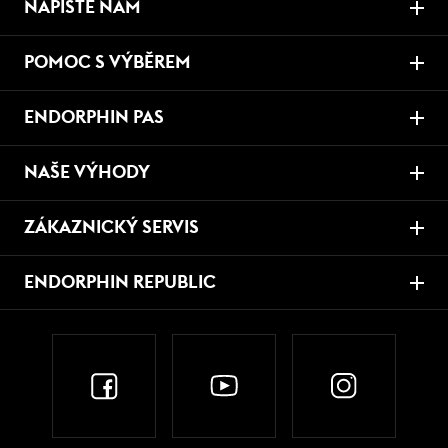
NAPIŠTE NÁM
POMOC S VÝBĚREM
ENDORPHIN PAS
NAŠE VÝHODY
ZÁKAZNICKÝ SERVIS
ENDORPHIN REPUBLIC