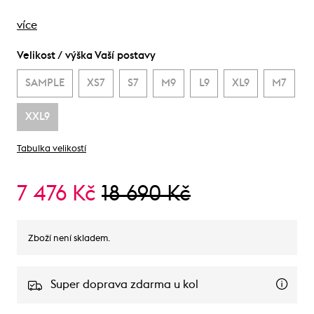
více
Velikost / výška Vaší postavy
SAMPLE
XS7
S7
M9
L9
XL9
M7
XXL9
Tabulka velikostí
7 476 Kč
18 690 Kč
Zboží není skladem.
Super doprava zdarma u kol