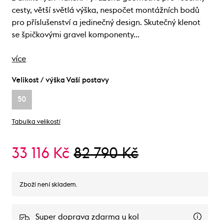
cesty, větší světlá výška, nespočet montážních bodů
pro příslušenství a jedinečný design. Skutečný klenot
se špičkovými gravel komponenty…
více
Velikost / výška Vaší postavy
50
Tabulka velikostí
33 116 Kč
82 790 Kč
Zboží není skladem.
Super doprava zdarma u kol