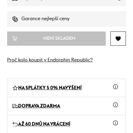
Garance nejlepší ceny
NENÍ SKLADEM
Proč kolo koupit v Endorphin Republic?
NA SPLÁTKY S 0% NAVÝŠENÍ
DOPRAVA ZDARMA
AŽ 60 DNŮ NA VRÁCENÍ