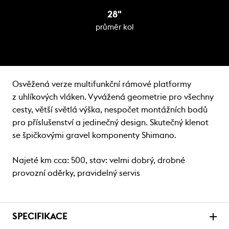
28"
průměr kol
Osvěžená verze multifunkční rámové platformy
z uhlíkových vláken. Vyvážená geometrie pro všechny
cesty, větší světlá výška, nespočet montážních bodů
pro příslušenství a jedinečný design. Skutečný klenot
se špičkovými gravel komponenty Shimano.
Najeté km cca: 500, stav: velmi dobrý, drobné
provozní oděrky, pravidelný servis
SPECIFIKACE