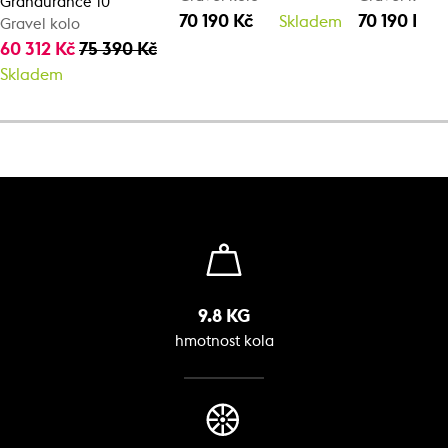
Grandurance 10
70 190 Kč
70 190 Kč
Skladem
Gravel kolo
60 312 Kč
75 390 Kč
Skladem
9.8 KG
hmotnost kola