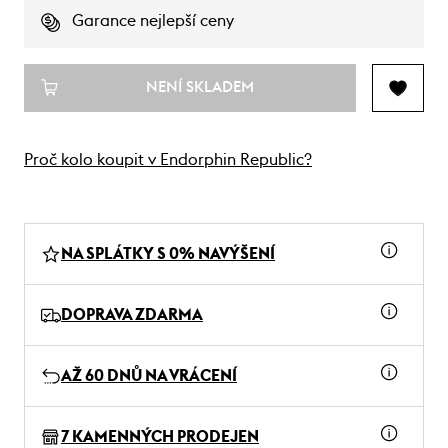
Garance nejlepší ceny
NENÍ SKLADEM
Proč kolo koupit v Endorphin Republic?
NA SPLÁTKY S 0% NAVÝŠENÍ
DOPRAVA ZDARMA
AŽ 60 DNŮ NA VRÁCENÍ
7 KAMENNÝCH PRODEJEN