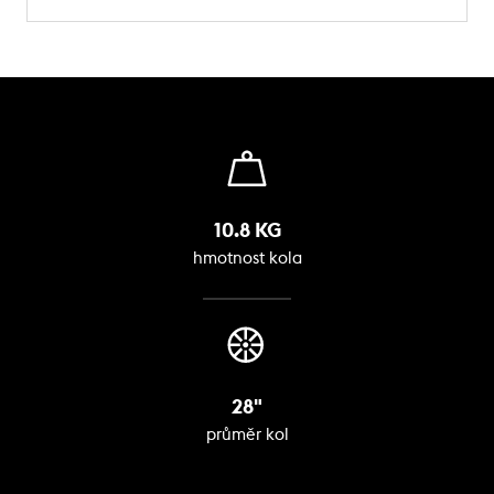
10.8 KG
hmotnost kola
28"
průměr kol