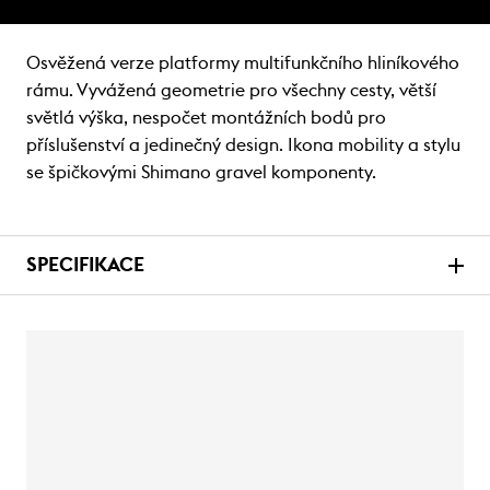
Osvěžená verze platformy multifunkčního hliníkového
rámu. Vyvážená geometrie pro všechny cesty, větší
světlá výška, nespočet montážních bodů pro
příslušenství a jedinečný design. Ikona mobility a stylu
se špičkovými Shimano gravel komponenty.
SPECIFIKACE