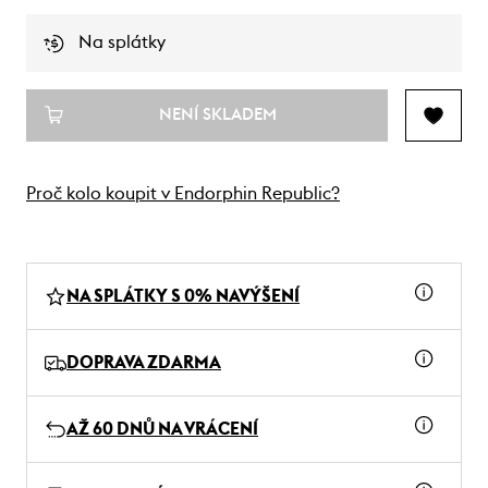
Na splátky
NENÍ SKLADEM
Proč kolo koupit v Endorphin Republic?
NA SPLÁTKY S 0% NAVÝŠENÍ
DOPRAVA ZDARMA
AŽ 60 DNŮ NA VRÁCENÍ