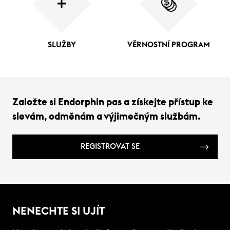
SLUŽBY
VĚRNOSTNÍ PROGRAM
Založte si Endorphin pas a získejte přístup ke
slevám, odměnám a výjimečným službám.
REGISTROVAT SE
NENECHTE SI UJÍT