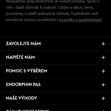
Newsletter plný endorfinů ve vašem emailu. Spolu s
ním i další důvody k radosti. Užijte si akce, slevy,
pozvánky a další jedinečné výhody. Vyplněním vaší
emailové adresy souhlasíte s
pravidly a podmínkami
ZAVOLEJTE NÁM
NAPIŠTE NÁM
POMOC S VÝBĚREM
ENDORPHIN PAS
NAŠE VÝHODY