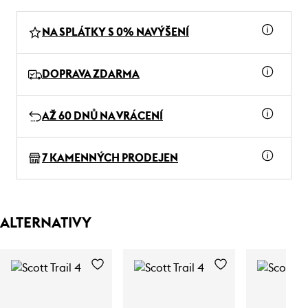
NA SPLÁTKY S 0% NAVÝŠENÍ
DOPRAVA ZDARMA
AŽ 60 DNŮ NA VRÁCENÍ
7 KAMENNÝCH PRODEJEN
ALTERNATIVY