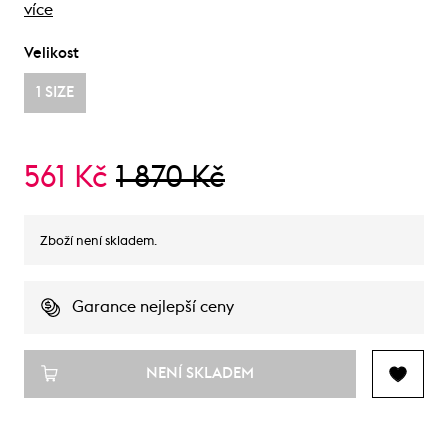
více
Velikost
1 SIZE
561 Kč
1 870 Kč
Zboží není skladem.
Garance nejlepší ceny
NENÍ SKLADEM