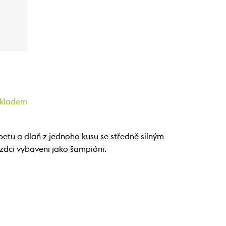
kladem
etu a dlaň z jednoho kusu se středně silným
zdci vybaveni jako šampióni.