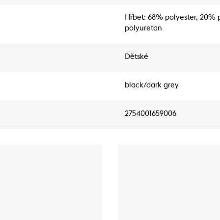
Hřbet: 68% polyester, 20% 
polyuretan
Dětské
black/dark grey
2754001659006