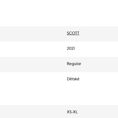
SCOTT
2021
Regular
Dětské
XS-XL