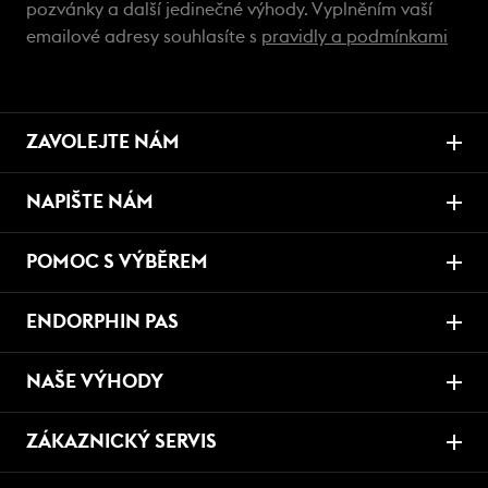
pozvánky a další jedinečné výhody. Vyplněním vaší
emailové adresy souhlasíte s
pravidly a podmínkami
ZAVOLEJTE NÁM
NAPIŠTE NÁM
POMOC S VÝBĚREM
ENDORPHIN PAS
NAŠE VÝHODY
ZÁKAZNICKÝ SERVIS