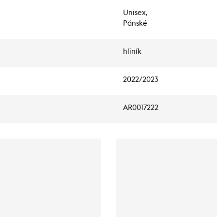
Unisex,
Pánské
hliník
2022/2023
AR0017222