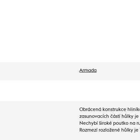
Armada
Obrácená konstrukce hliník
zasunovacích částí hůlky je 
Nechybí široké poutko na r
Rozmezí rozložené hůlky je