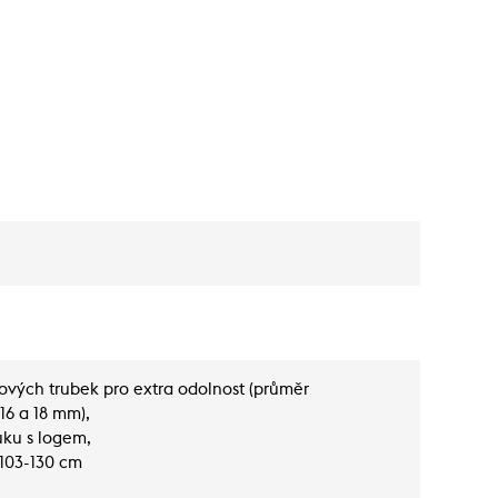
ových trubek pro extra odolnost (průměr
16 a 18 mm),
uku s logem,
 103-130 cm