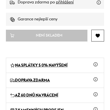
Doprava zdarma po
přihlášení
Garance nejlepší ceny
NENÍ SKLADEM
NA SPLÁTKY S 0% NAVÝŠENÍ
DOPRAVA ZDARMA
AŽ 60 DNŮ NA VRÁCENÍ