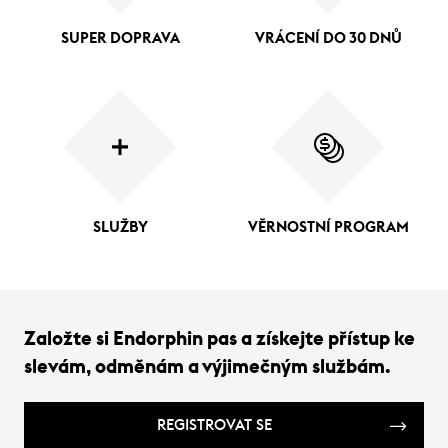
SUPER DOPRAVA
VRÁCENÍ DO 30 DNŮ
SLUŽBY
VĚRNOSTNÍ PROGRAM
Založte si Endorphin pas a získejte přístup ke
slevám, odměnám a výjimečným službám.
REGISTROVAT SE