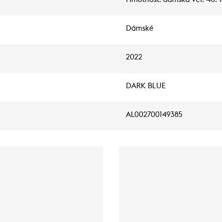
Dámské
2022
DARK BLUE
AL002700149385