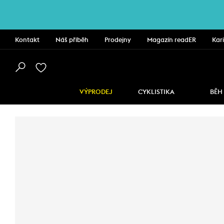
Kontakt
Náš příběh
Prodejny
Magazín readER
Kar
VÝPRODEJ
CYKLISTIKA
BĚH