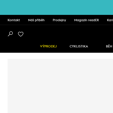
Kontakt
Náš příběh
Prodejny
Magazín readER
Kar
VÝPRODEJ
CYKLISTIKA
BĚH