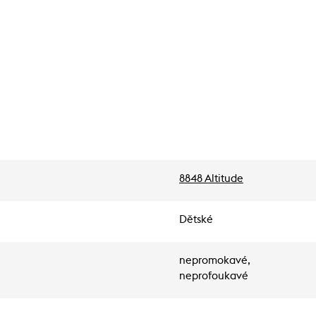
8848 Altitude
Dětské
nepromokavé,
neprofoukavé