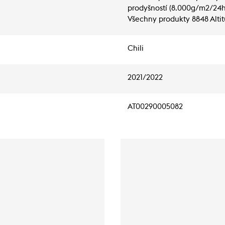
prodyšností (8.000g/m2/24h)
Všechny produkty 8848 Alti
Chili
2021/2022
AT00290005082