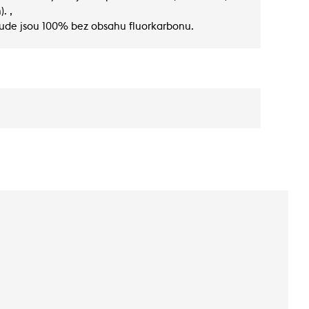
. ,
tude jsou 100% bez obsahu fluorkarbonu.