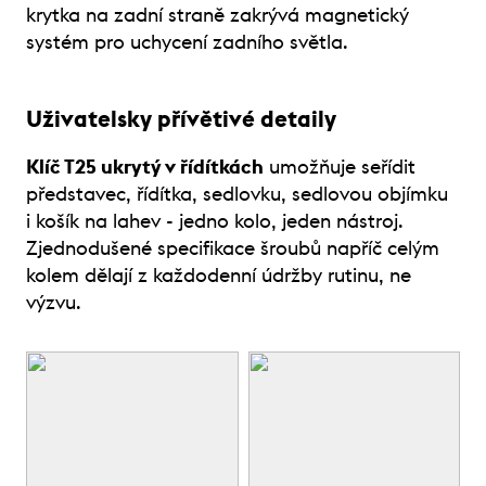
krytka na zadní straně zakrývá magnetický
systém pro uchycení zadního světla.
Uživatelsky přívětivé detaily
Klíč T25 ukrytý v řídítkách
umožňuje seřídit
představec, řídítka, sedlovku, sedlovou objímku
i košík na lahev - jedno kolo, jeden nástroj.
Zjednodušené specifikace šroubů napříč celým
kolem dělají z každodenní údržby rutinu, ne
výzvu.