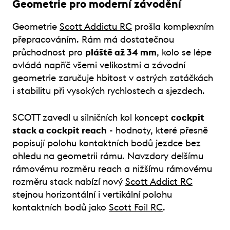
Geometrie pro moderní závodění
Geometrie
Scott Addictu RC
prošla komplexním
přepracováním. Rám má dostatečnou
průchodnost pro
pláště až 34 mm
, kolo se lépe
ovládá napříč všemi velikostmi a závodní
geometrie zaručuje hbitost v ostrých zatáčkách
i stabilitu při vysokých rychlostech a sjezdech.
SCOTT zavedl u silničních kol koncept
cockpit
stack a cockpit reach
- hodnoty, které přesně
popisují polohu kontaktních bodů jezdce bez
ohledu na geometrii rámu. Navzdory delšímu
rámovému rozměru reach a nižšímu rámovému
rozměru stack nabízí nový
Scott Addict RC
stejnou horizontální i vertikální polohu
kontaktních bodů jako
Scott Foil RC
.