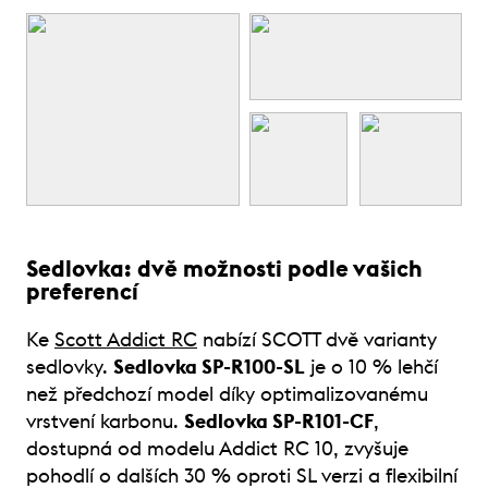
Sedlovka: dvě možnosti podle vašich
preferencí
Ke
Scott Addict RC
nabízí SCOTT dvě varianty
sedlovky.
Sedlovka SP-R100-SL
je o 10 % lehčí
než předchozí model díky optimalizovanému
vrstvení karbonu.
Sedlovka SP-R101-CF
,
dostupná od modelu Addict RC 10, zvyšuje
pohodlí o dalších 30 % oproti SL verzi a flexibilní