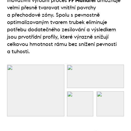
Inovativní výrobní proces
PP Mandrel
umožňuje
velmi přesně tvarovat vnitřní povrchy
a přechodové zóny. Spolu s pevnostně
optimalizovaným tvarem trubek eliminuje
potřebu dodatečného zesilování a výsledkem
jsou prvotřídní profily, které výrazně snižují
celkovou hmotnost rámu bez snížení pevnosti
a tuhosti.