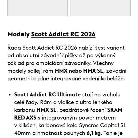
Modely
Scott Addict RC 2026
Řada
Scott Addict RC 2026
nabízí šest variant
od absolutní závodní špičky až po výkonný
základ pro ambiciózní závodníky. Všechny
modely sdílejí rám
HMX nebo HMX SL
, závodní
geometrii a plně integrované vedení kabeláže.
Scott Addict RC Ultimate
stojí na vrcholu
celé řady. Rám a vidlice z ultra lehkého
karbonu
HMX SL
, bezdrátové řazení
SRAM
RED AXS
s integrovaným power metrem
v klikách, karbonová kola Syncros Capital SL
40mm a hmotnost pouhých
6,1 kg
. Tohle je