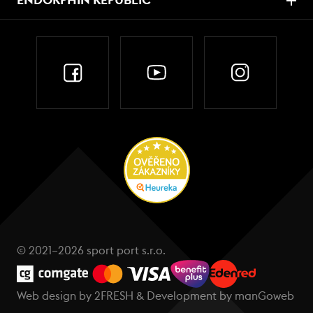
ENDORPHIN REPUBLIC
© 2021–2026 sport port s.r.o.
Web design by
2FRESH
& Development by
manGoweb