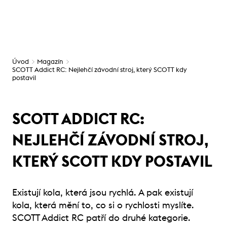
Úvod
Magazín
SCOTT Addict RC: Nejlehčí závodní stroj, který SCOTT kdy
postavil
SCOTT ADDICT RC:
NEJLEHČÍ ZÁVODNÍ STROJ,
KTERÝ SCOTT KDY POSTAVIL
Existují kola, která jsou rychlá. A pak existují
kola, která mění to, co si o rychlosti myslíte.
SCOTT Addict RC patří do druhé kategorie.