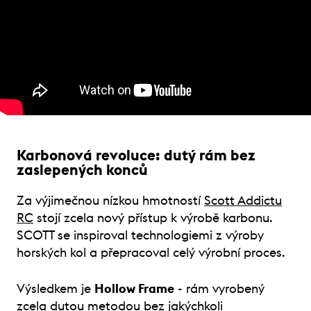
Karbonová revoluce: dutý rám bez
zaslepených konců
Za výjimečnou nízkou hmotností
Scott Addictu
RC
stojí zcela nový přístup k výrobě karbonu.
SCOTT se inspiroval technologiemi z výroby
horských kol a přepracoval celý výrobní proces.
Výsledkem je
Hollow Frame
- rám vyrobený
zcela dutou metodou bez jakýchkoli