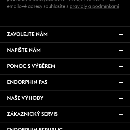
emailové adresy souhlasíte s
pravidly a podmínkami
ZAVOLEJTE NÁM
NAPIŠTE NÁM
POMOC S VÝBĚREM
ENDORPHIN PAS
NAŠE VÝHODY
ZÁKAZNICKÝ SERVIS