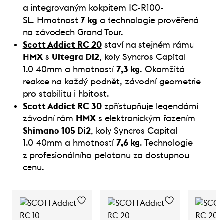
a integrovaným kokpitem IC-R100-
SL. Hmotnost
7 kg
a technologie prověřená
na závodech Grand Tour.
Scott Addict RC 20
staví na stejném rámu
HMX
s
Ultegra Di2
, koly Syncros Capital
1.0 40mm a hmotností
7,3 kg
. Okamžitá
reakce na každý podnět, závodní geometrie
pro stabilitu i hbitost.
Scott Addict RC 30
zpřístupňuje legendární
závodní rám
HMX
s elektronickým řazením
Shimano 105 Di2
, koly Syncros Capital
1.0 40mm a hmotností
7,6 kg
. Technologie
z profesionálního pelotonu za dostupnou
cenu.