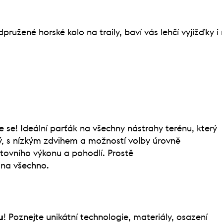
pružené horské kolo na traily, baví vás lehčí vyjížďky 
 se! Ideální parťák na všechny nástrahy terénu, který
hlý, s nízkým zdvihem a možností volby úrovně
ovního výkonu a pohodlí. Prostě
na všechno.
u
! Poznejte unikátní technologie, materiály, osazení