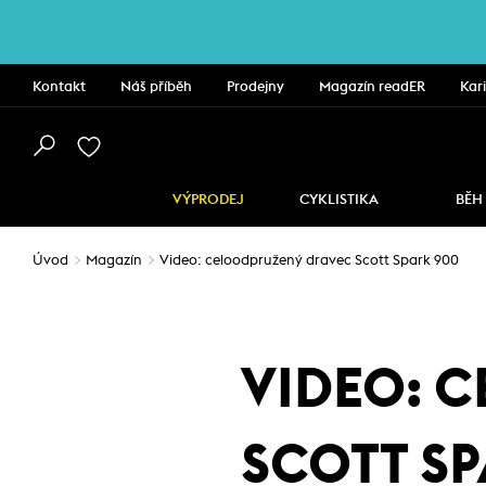
Kontakt
Náš příběh
Prodejny
Magazín readER
Kar
VÝPRODEJ
CYKLISTIKA
BĚH
Úvod
Magazín
Video: celoodpružený dravec Scott Spark 900
VIDEO: 
SCOTT SP