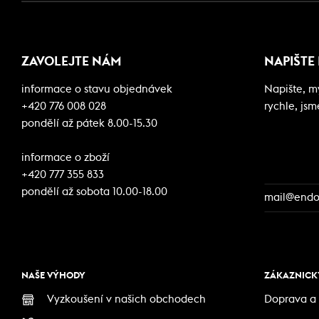
ZAVOLEJTE NÁM
NAPIŠTE
informace o stavu objednávek
Napište, 
+420 776 008 028
rychle, jsm
pondělí až pátek 8.00-15.30
informace o zboží
+420 777 355 833
pondělí až sobota 10.00-18.00
mail@endor
NAŠE VÝHODY
ZÁKAZNICKÝ
Vyzkoušení v našich obchodech
Doprava a 