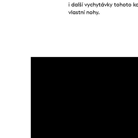
i další vychytávky tohoto k
vlastní nohy.