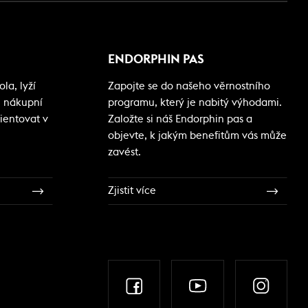
ENDORPHIN PAS
la, lyží
Zapojte se do našeho věrnostního
i nákupní
programu, který je nabitý výhodami.
ientovat v
Založte si náš Endorphin pas a
objevte, k jakým benefitům vás může
zavést.
Zjistit více