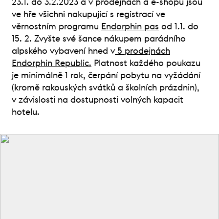
23.1. do 3.2.2023 a v prodejnách a e-shopu jsou
ve hře všichni nakupující s registrací ve
věrnostním programu
Endorphin pas
od 1.1. do
15. 2. Zvyšte své šance nákupem parádního
alpského vybavení hned v
5 prodejnách
Endorphin Republic.
Platnost každého poukazu
je minimálně 1 rok, čerpání pobytu na vyžádání
(kromě rakouských svátků a školních prázdnin),
v závislosti na dostupnosti volných kapacit
hotelu.