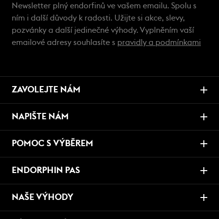
Newsletter plný endorfinů ve vašem emailu. Spolu s
ním i další důvody k radosti. Užijte si akce, slevy,
pozvánky a další jedinečné výhody. Vyplněním vaší
emailové adresy souhlasíte s
pravidly a podmínkami
ZAVOLEJTE NÁM
NAPIŠTE NÁM
POMOC S VÝBĚREM
ENDORPHIN PAS
NAŠE VÝHODY