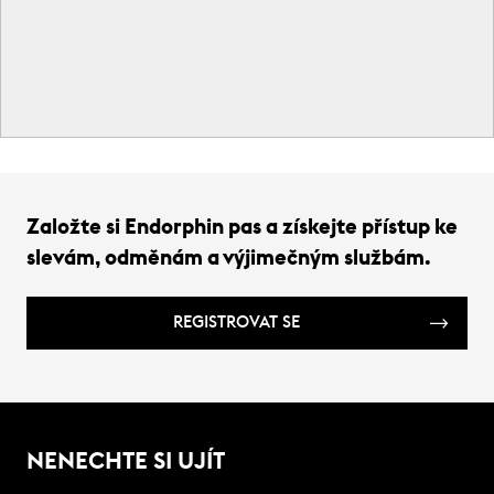
Založte si Endorphin pas a získejte přístup ke
slevám, odměnám a výjimečným službám.
REGISTROVAT SE
NENECHTE SI UJÍT