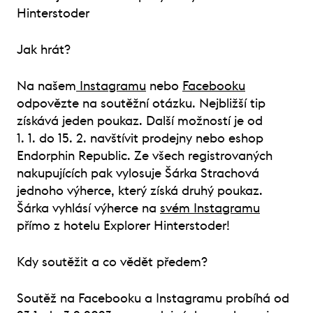
Hinterstoder
Jak hrát?
Na našem
Instagramu
nebo
Facebooku
odpovězte na soutěžní otázku. Nejbližší tip
získává jeden poukaz. Další možností je od
1. 1. do 15. 2. navštívit prodejny nebo eshop
Endorphin Republic. Ze všech registrovaných
nakupujících pak vylosuje Šárka Strachová
jednoho výherce, který získá druhý poukaz.
Šárka vyhlásí výherce na
svém Instagramu
přímo z hotelu Explorer Hinterstoder!
Kdy soutěžit a co vědět předem?
Soutěž na Facebooku a Instagramu probíhá od