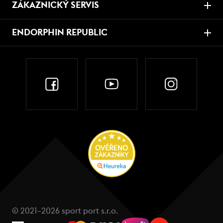
ZÁKAZNICKÝ SERVIS
ENDORPHIN REPUBLIC
© 2021–2026 sport port s.r.o.