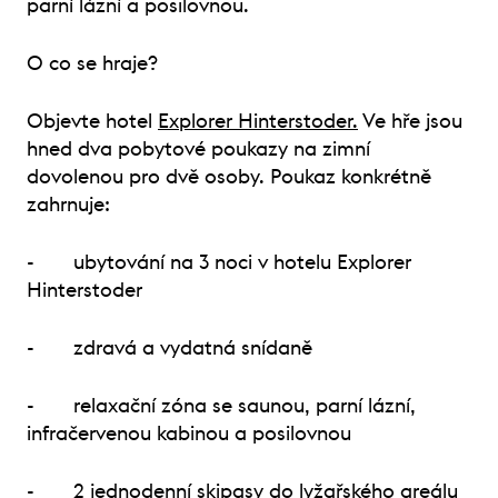
parní lázní a posilovnou.
O co se hraje?
Objevte hotel
Explorer Hinterstoder.
Ve hře jsou
hned dva pobytové poukazy na zimní
dovolenou pro dvě osoby. Poukaz konkrétně
zahrnuje:
- ubytování na 3 noci v hotelu Explorer
Hinterstoder
- zdravá a vydatná snídaně
- relaxační zóna se saunou, parní lázní,
infračervenou kabinou a posilovnou
- 2 jednodenní skipasy do lyžařského areálu