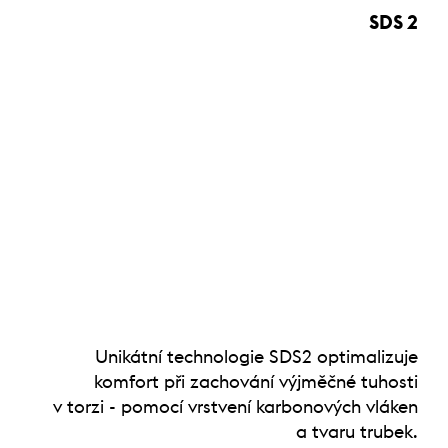
SDS 2
Unikátní technologie SDS2 optimalizuje
komfort při zachování výjměčné tuhosti
v torzi - pomocí vrstvení karbonových vláken
a tvaru trubek.