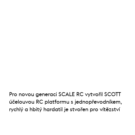
Pro novou generaci SCALE RC vytvořil SCOTT
účelouvou RC platformu s jednopřevodníkem,
rychlý a hbitý hardatil je stvořen pro vítězství