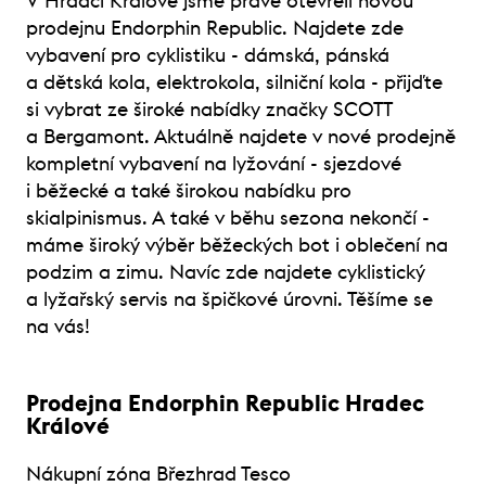
V Hradci Králové jsme právě otevřeli novou
prodejnu Endorphin Republic. Najdete zde
vybavení pro cyklistiku - dámská, pánská
a dětská kola, elektrokola, silniční kola - přijďte
si vybrat ze široké nabídky značky SCOTT
a Bergamont. Aktuálně najdete v nové prodejně
kompletní vybavení na lyžování - sjezdové
i běžecké a také širokou nabídku pro
skialpinismus. A také v běhu sezona nekončí -
máme široký výběr běžeckých bot i oblečení na
podzim a zimu. Navíc zde najdete cyklistický
a lyžařský servis na špičkové úrovni. Těšíme se
na vás!
Prodejna Endorphin Republic Hradec
Králové
Nákupní zóna Březhrad Tesco