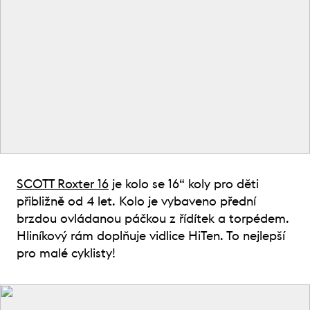
SCOTT Roxter 16
je kolo se 16“ koly pro děti
přibližně od 4 let. Kolo je vybaveno přední
brzdou ovládanou páčkou z řídítek a torpédem.
Hliníkový rám doplňuje vidlice HiTen. To nejlepší
pro malé cyklisty!