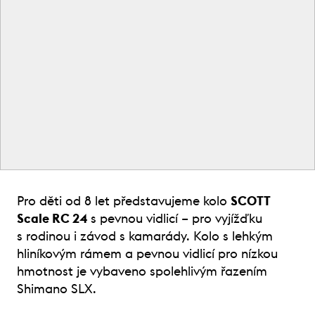
Pro děti od 8 let představujeme kolo
SCOTT
Scale RC 24
s pevnou vidlicí – pro vyjížďku
s rodinou i závod s kamarády. Kolo s lehkým
hliníkovým rámem a pevnou vidlicí pro nízkou
hmotnost je vybaveno spolehlivým řazením
Shimano SLX.