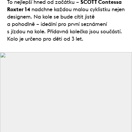
To nejlepší hned od začátku –
SCOTT Contessa
Roxter 14
nadchne každou malou cyklistku nejen
designem. Na kole se bude cítit jistě
a pohodlně – ideální pro první seznámení
s jízdou na kole. Přídavná kolečka jsou součástí.
Kolo je určeno pro děti od 3 let.