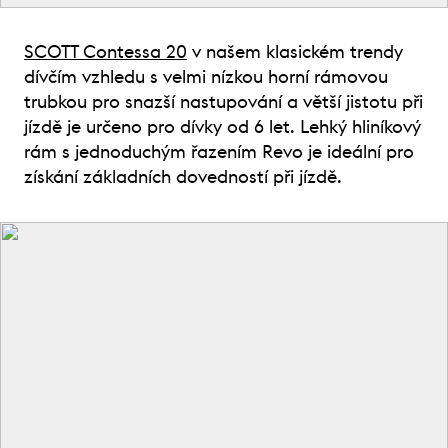
SCOTT Contessa 20
v našem klasickém trendy
dívčím vzhledu s velmi nízkou horní rámovou
trubkou pro snazší nastupování a větší jistotu při
jízdě je určeno pro dívky od 6 let. Lehký hliníkový
rám s jednoduchým řazením Revo je ideální pro
získání základních dovedností při jízdě.