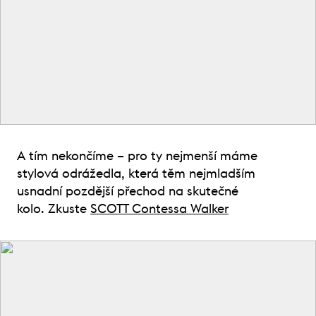
A tím nekončíme – pro ty nejmenší máme
stylová odrážedla, která těm nejmladším
usnadní pozdější přechod na skutečné
kolo. Zkuste
SCOTT Contessa Walker