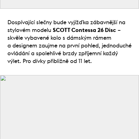
Dospívající slečny bude vyjížďka zábavnější na
stylovém modelu
SCOTT Contessa 26 Disc
–
skvěle vybavené kolo s dámským rámem
a designem zaujme na první pohled, jednoduché
ovládání a spolehlivé brzdy zpříjemní každý
výlet. Pro dívky přibližně od 11 let.