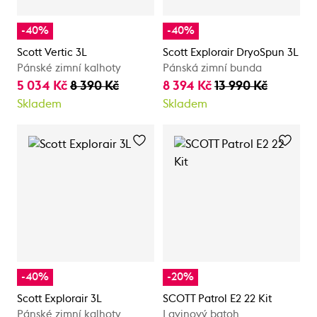
-40%
-40%
Scott Vertic 3L
Scott Explorair DryoSpun 3L
Pánské zimní kalhoty
Pánská zimní bunda
5 034 Kč
8 390 Kč
8 394 Kč
13 990 Kč
Skladem
Skladem
-40%
-20%
Scott Explorair 3L
SCOTT Patrol E2 22 Kit
Pánské zimní kalhoty
Lavinový batoh