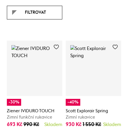
FILTROVAT
-30%
-40%
Ziener IVIDURO TOUCH
Scott Explorair Spring
Zimní funkční rukavice
Zimní rukavice
693 Kč
990 Kč
930 Kč
1 550 Kč
Skladem
Skladem