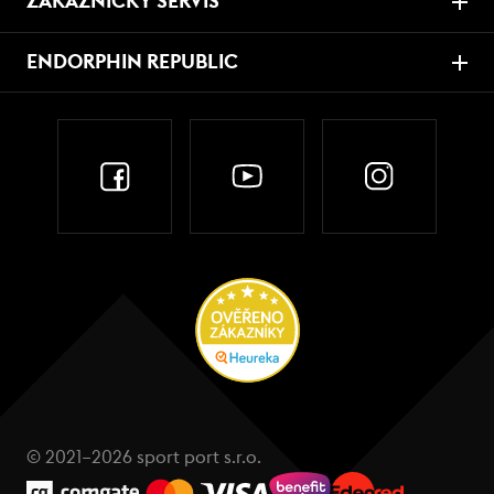
ZÁKAZNICKÝ SERVIS
ENDORPHIN REPUBLIC
© 2021–2026 sport port s.r.o.