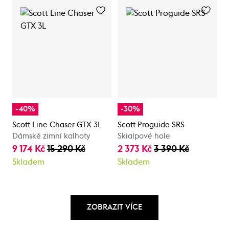
-40%
-30%
Scott Line Chaser GTX 3L
Scott Proguide SRS
Dámské zimní kalhoty
Skialpové hole
9 174 Kč
15 290 Kč
2 373 Kč
3 390 Kč
Skladem
Skladem
ZOBRAZIT VÍCE