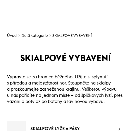
Úvod
Další kategorie
SKIALPOVÉ VYBAVENÍ
SKIALPOVÉ VYBAVENÍ
Vypravte se za hranice běžného. Užijte si splynutí
s přírodou a majestátnost hor. Stoupněte na skialpy
a prozkoumejte zasněženou krajinu. Veškerou výbavu
u nás pořídíte na jednom místě – od špičkových lyží, přes
vázání a boty až po batohy a lavinovou výbavu.
SKIALPOVÉ LYŽE A PÁSY