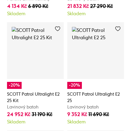
4 134 Kč
6 890 Kč
21 832 Kč
27 290 Kč
Skladem
Skladem
-20%
-20%
SCOTT Patrol Ultralight E2
SCOTT Patrol Ultralight E2
25 Kit
25
Lavinový batoh
Lavinový batoh
24 952 Kč
31 190 Kč
9 352 Kč
11 690 Kč
Skladem
Skladem