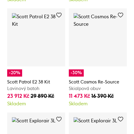
-20%
-30%
Scott Patrol E2 38 Kit
Scott Cosmos Re-Source
Lavinový batoh
Skialpová obuv
23 912 Kč
29 890 Kč
11 473 Kč
16 390 Kč
Skladem
Skladem